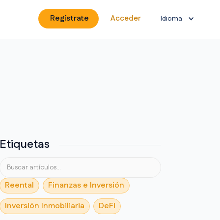
Regístrate
Acceder
Idioma
Etiquetas
Reental
Finanzas e Inversión
Inversión Inmobiliaria
DeFi