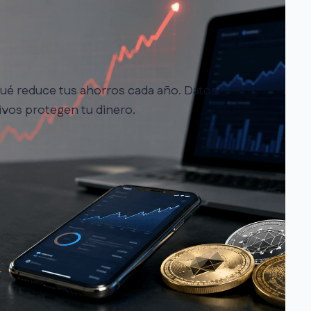
 qué reduce tus ahorros cada año. Datos
ivos protegen tu dinero.