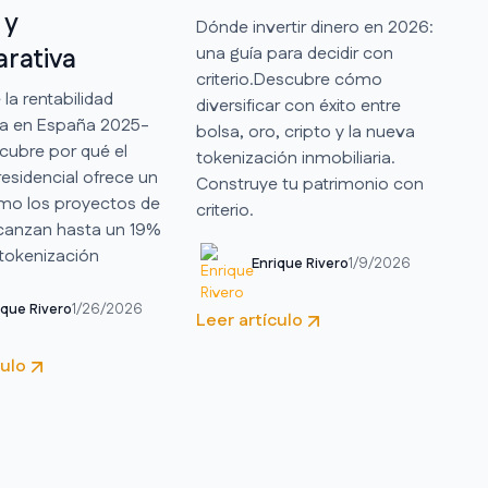
 y
Dónde invertir dinero en 2026:
rativa
una guía para decidir con
criterio.Descubre cómo
 la rentabilidad
diversificar con éxito entre
ria en España 2025-
bolsa, oro, cripto y la nueva
cubre por qué el
tokenización inmobiliaria.
esidencial ofrece un
Construye tu patrimonio con
mo los proyectos de
criterio.
lcanzan hasta un 19%
tokenización
Enrique Rivero
1/9/2026
ique Rivero
1/26/2026
Leer artículo
culo