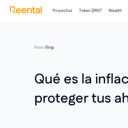
Proyectos
Token $RNT
Wealth
Inicio
/
Blog
Qué es la infl
proteger tus ah