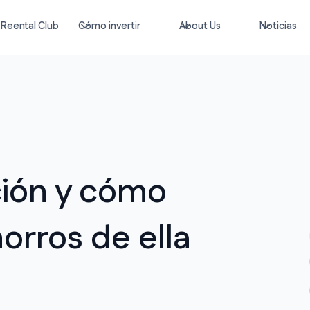
Reental Club
Cómo invertir
About Us
Noticias
ación y cómo
orros de ella