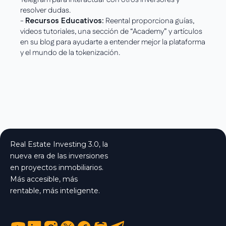
resolver dudas.
-
Recursos Educativos:
Reental proporciona guías,
videos tutoriales, una sección de “Academy” y artículos
en su blog para ayudarte a entender mejor la plataforma
y el mundo de la tokenización.
Real Estate Investing 3.0, la
nueva era de las inversiones
en proyectos inmobiliarios.
Más accesible, más
rentable, más inteligente.