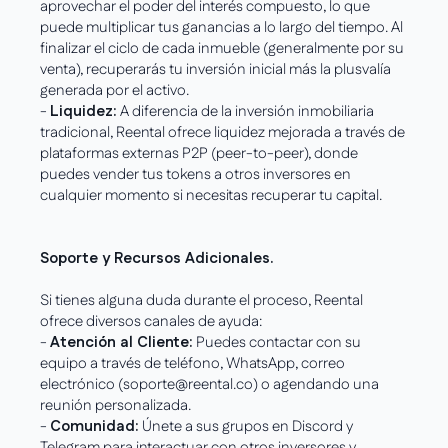
aprovechar el poder del interés compuesto, lo que
puede multiplicar tus ganancias a lo largo del tiempo. Al
finalizar el ciclo de cada inmueble (generalmente por su
venta), recuperarás tu inversión inicial más la plusvalía
generada por el activo.
-
Liquidez:
A diferencia de la inversión inmobiliaria
tradicional, Reental ofrece liquidez mejorada a través de
plataformas externas P2P (peer-to-peer), donde
puedes vender tus tokens a otros inversores en
cualquier momento si necesitas recuperar tu capital.
Soporte y Recursos Adicionales.
Si tienes alguna duda durante el proceso, Reental
ofrece diversos canales de ayuda:
-
Atención al Cliente:
Puedes contactar con su
equipo a través de teléfono, WhatsApp, correo
electrónico (soporte@reental.co) o agendando una
reunión personalizada.
-
Comunidad:
Únete a sus grupos en Discord y
Telegram para interactuar con otros inversores y