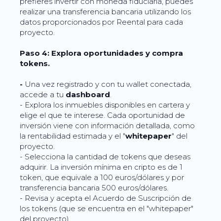
prefieres invertir con moneda fiduciaria, puedes
realizar una transferencia bancaria utilizando los
datos proporcionados por Reental para cada
proyecto.
Paso 4: Explora oportunidades y compra
tokens.
-
Una vez registrado y con tu wallet conectada,
accede a tu
dashboard
.
- Explora los inmuebles disponibles en cartera y
elige el que te interese. Cada oportunidad de
inversión viene con información detallada, como
la rentabilidad estimada y el "
whitepaper
" del
proyecto.
- Selecciona la cantidad de tokens que deseas
adquirir. La inversión mínima en cripto es de 1
token, que equivale a 100 euros/dólares y por
transferencia bancaria 500 euros/dólares.
- Revisa y acepta el Acuerdo de Suscripción de
los tokens (que se encuentra en el "whitepaper"
del proyecto).