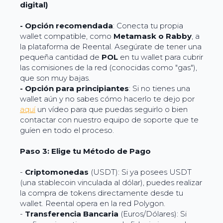
digital)
-
Opción recomendada
: Conecta tu propia
wallet compatible, como
Metamask o Rabby
, a
la plataforma de Reental. Asegúrate de tener una
pequeña cantidad de
POL
en tu wallet para cubrir
las comisiones de la red (conocidas como "gas"),
que son muy bajas.
- Opción para principiantes
: Si no tienes una
wallet aún y no sabes cómo hacerlo te dejo por
aquí
un vídeo para que puedas seguirlo o bien
contactar con nuestro equipo de soporte que te
guíen en todo el proceso.
Paso 3: Elige
tu Método de Pago
-
Criptomonedas
(USDT): Si ya posees USDT
(una stablecoin vinculada al dólar), puedes realizar
la compra de tokens directamente desde tu
wallet. Reental opera en la red Polygon.
-
Transferencia Bancaria
(Euros/Dólares): Si