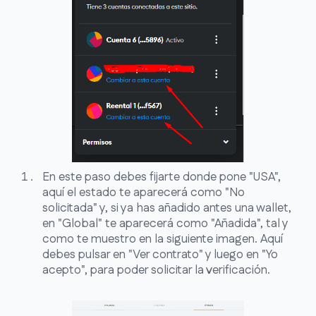
En este paso debes fijarte donde pone "USA",
aquí el estado te aparecerá como "No
solicitada" y, si ya has añadido antes una wallet,
en "Global" te aparecerá como "Añadida", tal y
como te muestro en la siguiente imagen. Aquí
debes pulsar en "Ver contrato" y luego en "Yo
acepto", para poder solicitar la verificación.