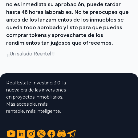
no es inmediata su aprobación, puede tardar
hasta 48 horas laborables. No te preocupes que
antes de los lanzamientos de los inmuebles se
queda todo aprobado y listo para que puedas
comprar tokens y aprovecharte de los
rendimientos tan jugosos que ofrecemos.
¡¡Un saludo Reentel!!
Real Estate Investing 3.0, la
nueva era de las inversiones
en proyectos inmobiliarios.
Más accesible, más
rentable, más inteligente.