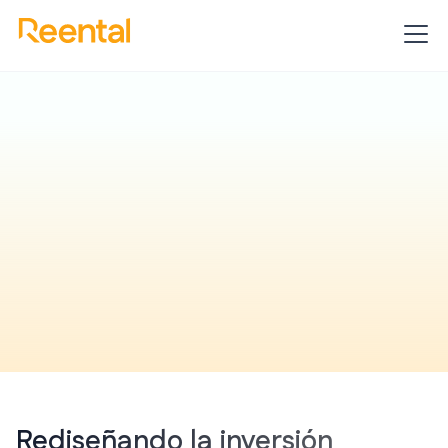
Transformando la forma de invertir en
proyecto inmobiliarios.
Rediseñando la inversión