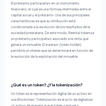
El préstamo participativo en un instrumento
financiero, el cual es una fórmula intermedia entre el
capital social y el préstamo. Una de sus principales
características es que su retribución está
condicionada a la evolución de los resultados de la
sociedad prestataria. De este modo, Reental tokeniza
un préstamo participativo asociado a la renta que
genera un inmueble. El inversor (token holder)
percibirá un interés que se determinará en función de
la evolución de la explotación del inmueble.
¿Qué es un token? ¿Y la tokenización?
Un token es la representación digital de un activo en
una Blockchain. Tokenización es el acto de digitalizar
un activo de manera que el token capture y