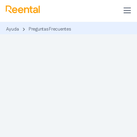
Ayuda
Preguntas Frecuentes
soporte@reental.co