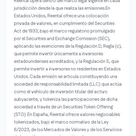
Reental opera dentro del marco legal vigente en cada
jurisdicción desde la que realiza las emisiones.En
Estados Unidos, Reental ofrece una colocación
privada de valores, en cumplimiento del Securities
Act de 1933, bajo el marco regulatorio promulgado
por el Securities and Exchange Comission (SEC),
aplicando las exenciones de la Regulación D, Regla (c),
que permite invertir únicamente a inversores
estadounidenses acreditados, y la Regulación S, que
permite invertir a inversores no residentes en Estados
Unidos. Cada emisión se articula constituyendo una
sociedad de responsabilidad limitada (LLC) que actúa
como el vehículo de inversión titular del activo
subyacente, y tokeniza las participaciones de dicha
sociedad a través de un Securities Token Offering
(STO). En España, Reental ofrece valores negociables
tokenizados, bajo el marco normativo de la Ley
6/2023, de los Mercados de Valores y de los Servicios