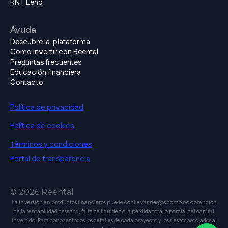
RNT Lend
Ayuda
Descubre la plataforma
Cómo Invertir con Reental
Preguntas frecuentes
Educación financiera
Contacto
Política de privacidad
Política de cookies
Términos y condiciones
Portal de transparencia
© 2026 Reental
La inversión en productos financieros puede conllevar riesgos como no obtención
de la rentabilidad deseada, falta de liquidez o la pérdida total o parcial del capital
invertido. Para conocer todos los detalles de cada proyecto y los riesgos asociados al