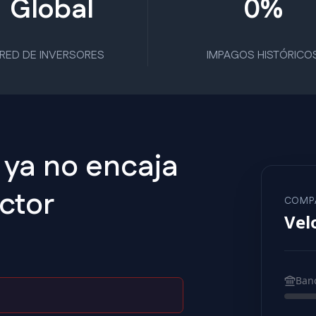
Global
0%
RED DE INVERSORES
IMPAGOS HISTÓRICO
 ya no encaja
ector
COMP
Vel
Banc