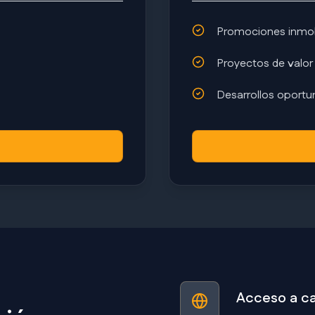
Promociones inmobi
Proyectos de valor
Desarrollos oportu
Acceso a cap