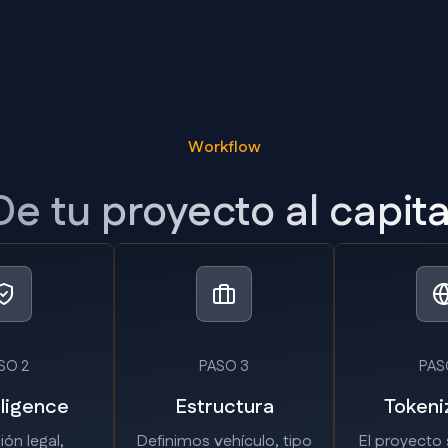
Workflow
De tu proyecto al capita
SO 2
PASO 3
PAS
ligence
Estructura
Tokeni
ión legal,
Definimos vehículo, tipo
El proyecto 