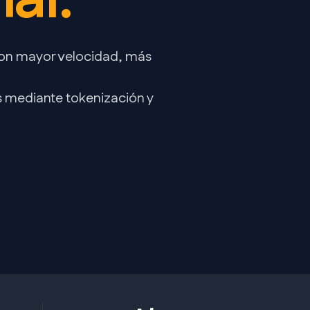
nal
.
 con mayor velocidad, más
s mediante tokenización y