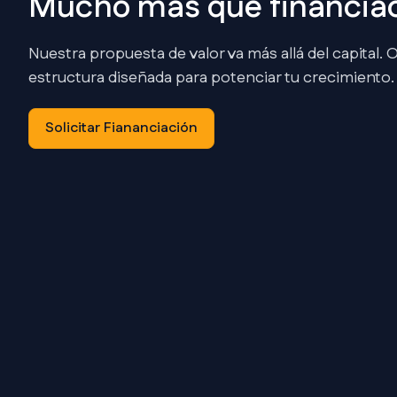
Mucho más que financia
Nuestra propuesta de valor va más allá del capital
estructura diseñada para potenciar tu crecimiento.
Solicitar Fiananciación