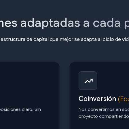
nes adaptadas a cada 
structura de capital que mejor se adapta al ciclo de vid
Coinversión
(Equ
osiciones claro. Sin
Nos convertimos en soci
proyecto compartiendo r