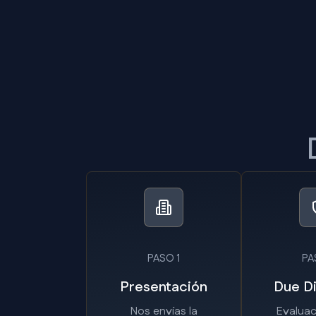
PASO 1
PA
Presentación
Due Di
Nos envías la
Evaluac