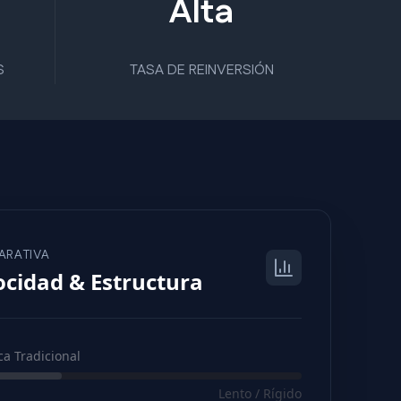
Alta
S
TASA DE REINVERSIÓN
ARATIVA
ocidad & Estructura
a Tradicional
Lento / Rígido