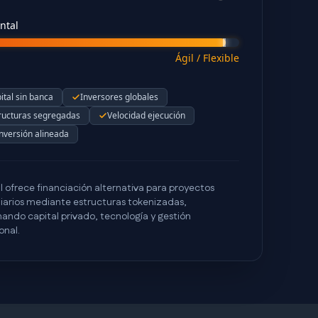
ntal
Ágil / Flexible
ital sin banca
Inversores globales
ructuras segregadas
Velocidad ejecución
nversión alineada
 ofrece financiación alternativa para proyectos
liarios mediante estructuras tokenizadas,
ando capital privado, tecnología y gestión
onal.