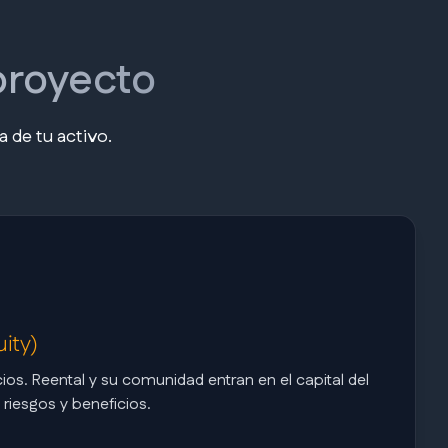
proyecto
a de tu activo.
ity)
os. Reental y su comunidad entran en el capital del
iesgos y beneficios.