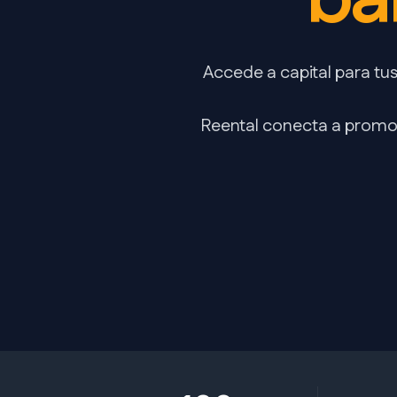
ba
Accede a capital para tu
Reental conecta a promot