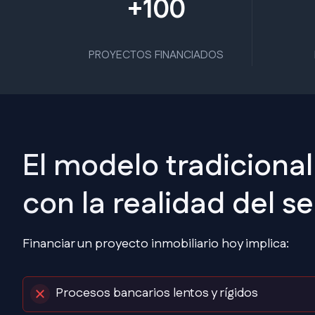
+100
PROYECTOS FINANCIADOS
El modelo tradicional
con la realidad del s
Financiar un proyecto inmobiliario hoy implica:
Procesos bancarios lentos y rígidos