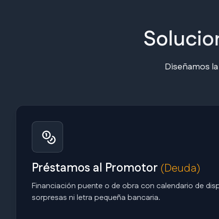
Solucio
Diseñamos la e
Préstamos al Promotor
(Deuda)
Financiación puente o de obra con calendario de disp
sorpresas ni letra pequeña bancaria.