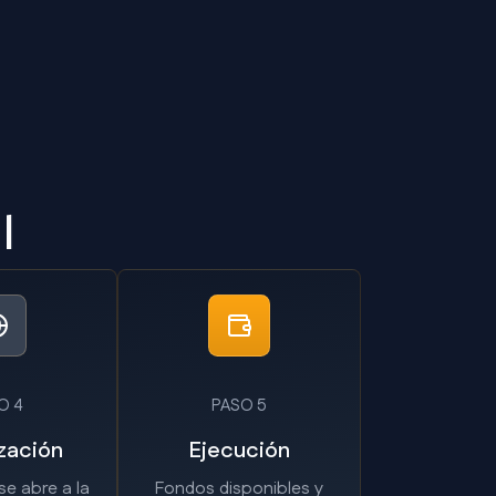
l
O 4
PASO 5
zación
Ejecución
se abre a la
Fondos disponibles y