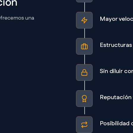
ción
. Ofrecemos una
Mayor veloc
Estructuras 
Sin diluir co
Reputación y
Posibilidad 