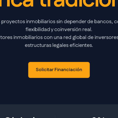
nca tradicio
s proyectos inmobiliarios sin depender de bancos,
flexibilidad y coinversión real.
ores inmobiliarios con una red global de inversore
estructuras legales eficientes.
Solicitar Financiación