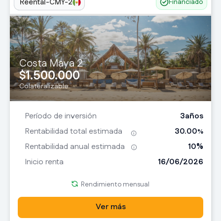
Reental-CMY-2
Financiado
Costa Maya 2
1.500.000
$
Colateralizable
3
años
Período de inversión
30.00
Rentabilidad total estimada
%
10
%
Rentabilidad anual estimada
16/06/2026
Inicio renta
Rendimiento mensual
Ver más