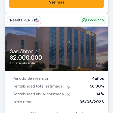
Ver más
Reental-SAT-1
Financiado
San Antonio 1
2.000.000
$
Colateralizable
4
años
Período de inversión
56.00
Rentabilidad total estimada
%
14
%
Rentabilidad anual estimada
06/06/2026
Inicio renta