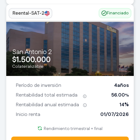
Reental-SAT-2
Financiado
San Antonio 2
1.500.000
$
Colateralizable
4
años
Período de inversión
56.00
Rentabilidad total estimada
%
14
%
Rentabilidad anual estimada
01/07/2026
Inicio renta
Rendimiento trimestral + final