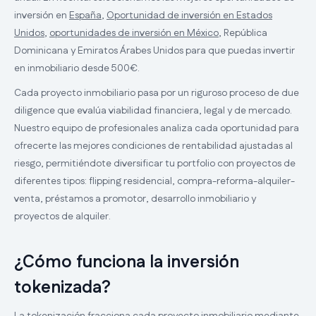
inversión en
España
,
Oportunidad de inversión en Estados
Unidos
,
oportunidades de inversión en México
, República
Dominicana y Emiratos Árabes Unidos para que puedas invertir
en inmobiliario desde 500€.
Cada proyecto inmobiliario pasa por un riguroso proceso de due
diligence que evalúa viabilidad financiera, legal y de mercado.
Nuestro equipo de profesionales analiza cada oportunidad para
ofrecerte las mejores condiciones de rentabilidad ajustadas al
riesgo, permitiéndote diversificar tu portfolio con proyectos de
diferentes tipos: flipping residencial, compra-reforma-alquiler-
venta, préstamos a promotor, desarrollo inmobiliario y
proyectos de alquiler.
¿Cómo funciona la inversión
tokenizada?
La tokenización fracciona cada proyecto inmobiliario mediante