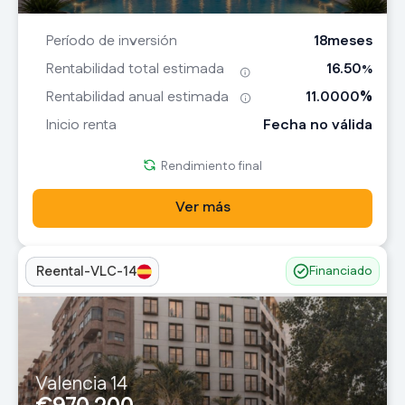
18
meses
Período de inversión
16.50
Rentabilidad total estimada
%
11.0000
%
Rentabilidad anual estimada
Fecha no válida
Inicio renta
Rendimiento final
Ver más
Reental-VLC-14
Financiado
Valencia 14