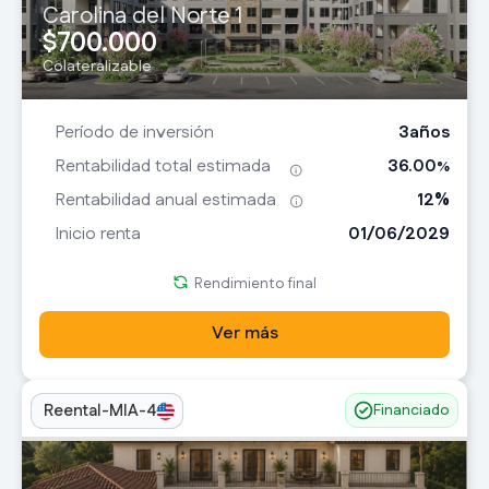
Carolina del Norte 1
700.000
$
Colateralizable
3
años
Período de inversión
36.00
Rentabilidad total estimada
%
12
%
Rentabilidad anual estimada
01/06/2029
Inicio renta
Rendimiento final
Ver más
Reental-MIA-4
Financiado