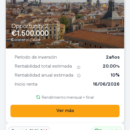
Opportunity 2
€
1.500.000
Colateralizable
2
años
Período de inversión
20.00
Rentabilidad total estimada
%
10
%
Rentabilidad anual estimada
16/06/2026
Inicio renta
Rendimiento mensual + final
Ver más