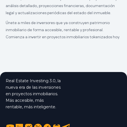
análisis detallado, proyecciones financieras, documentación
legal y actualizaciones periódicas del estado del inmueble.
Únete a miles de inversores que ya construyen patrimonio
inmobiliario de forma accesible, rentable y profesional.
Comienza a invertir en proyectos inmobiliarios tokenizados hoy.
Real Estate Investing 3.0, la
nueva era de las inversiones
en proyectos inmobiliarios.
Más accesible, más
rentable, más inteligente.