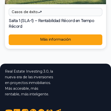
Casos de éxito
Salta 1 (SLA-1) – Rentabilidad Récord en Tiempo
Récord
Más información
Real Estate Investing 3.0, la
nueva era de las inversiones
en proyectos inmobiliarios.
Más accesible, más
rentable, más inteligente.