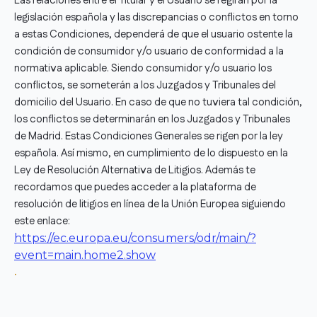
Las relaciones entre el Titular y el Usuario se regirán por la
legislación española y las discrepancias o conflictos en torno
a estas Condiciones, dependerá de que el usuario ostente la
condición de consumidor y/o usuario de conformidad a la
normativa aplicable. Siendo consumidor y/o usuario los
conflictos, se someterán a los Juzgados y Tribunales del
domicilio del Usuario. En caso de que no tuviera tal condición,
los conflictos se determinarán en los Juzgados y Tribunales
de Madrid. Estas Condiciones Generales se rigen por la ley
española. Así mismo, en cumplimiento de lo dispuesto en la
Ley de Resolución Alternativa de Litigios. Además te
recordamos que puedes acceder a la plataforma de
resolución de litigios en línea de la Unión Europea siguiendo
este enlace:
https://ec.europa.eu/consumers/odr/main/?
event=main.home2.show
.