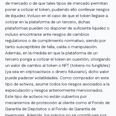
de mercado o de que tales tipos de mercado permitan
poner a cotizar el token, pudiendo ello conllevar riesgos
de iliquidez. Incluso en el caso de que el token llegase a
cotizar en la plataforma de un tercero, dichas
plataformas pueden no disponer de suficiente liquidez o
incluso encontrarse ante riesgos de cambios
regulatorios o de cumplimiento normativo, siendo por
tanto susceptibles de falla, caída o manipulación.
Además, en la medida en que la plataforma de un
tercero ponga a cotizar el token en cuestión, otorgando
un valor de cambio al token o NFT (tokens no fungibles)
(ya sea en criptoactivos o dinero fiduciario), dicho valor
puede padecer volatilidades. Como comprador en este
tipo de activos, asume todos los riesgos asociados a la
especulación y riesgos anteriormente mencionados.
Este tipo de activos no están cubiertos por
mecanismos de protección al cliente como el Fondo de
Garantía de Depósitos o el Fondo de Garantía de
Inversores. Además, los precios no se constituyen por