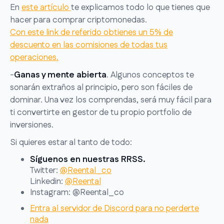
En
este artículo
te explicamos todo lo que tienes que
hacer para comprar criptomonedas.
Con este link de referido obtienes un 5% de
descuento en las comisiones de todas tus
operaciones.
-
Ganas y mente abierta
. Algunos conceptos te
sonarán extraños al principio, pero son fáciles de
dominar. Una vez los comprendas, será muy fácil para
ti convertirte en gestor de tu propio portfolio de
inversiones.
Si quieres estar al tanto de todo:
Síguenos en nuestras RRSS.
Twitter:
@Reental_co
Linkedin:
@Reental
Instagram: @Reental_co
Entra al servidor de Discord para no perderte
nada