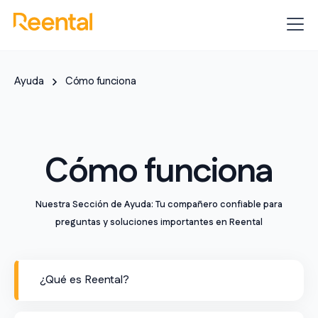
Ayuda
Cómo funciona
Cómo funciona
Nuestra Sección de Ayuda: Tu compañero confiable para
preguntas y soluciones importantes en Reental
¿Qué es Reental?