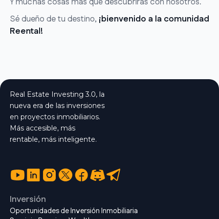
Y muchas cosas más que descubrirás con nosotros.
Sé dueño de tu destino,
¡bienvenido a la comunidad
Reental!
Real Estate Investing 3.0, la
nueva era de las inversiones
en proyectos inmobiliarios.
Más accesible, más
rentable, más inteligente.
Inversión
Oportunidades de Inversión Inmobiliaria