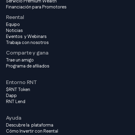
Servicio Premium Wealth
Financiación para Promotores
Reental
Equipo
Noticias
Eventos y Webinars
Trabaja con nosotros
Comparte y gana
Trae un amigo
Programa de afiliados
Entorno RNT
$RNT Token
Dapp
RNT Lend
Ayuda
Descubre la plataforma
Cómo Invertir con Reental