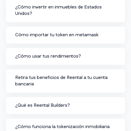
¿Cómo invertir en inmuebles de Estados
Unidos?
Cómo importar tu token en metamask
¿Cómo usar tus rendimientos?
Retira tus beneficios de Reental a tu cuenta
bancaria
¿Qué es Reental Builders?
¿Cómo funciona la tokenización inmobiliaria