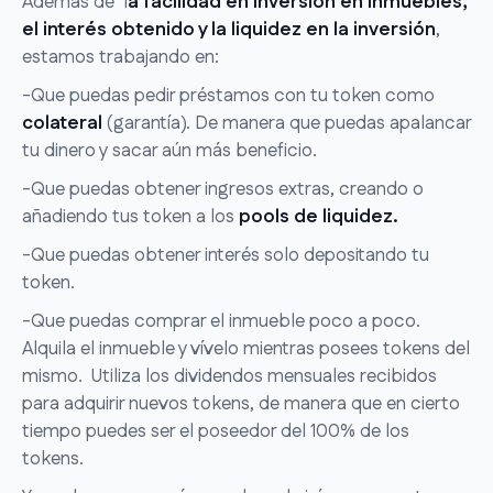
Además de l
a facilidad en inversión en inmuebles,
el interés obtenido y la liquidez en la inversión
,
estamos trabajando en:
-Que puedas pedir préstamos con tu token como
colateral
(garantía). De manera que puedas apalancar
tu dinero y sacar aún más beneficio.
-Que puedas obtener ingresos extras, creando o
añadiendo tus token a los
pools de liquidez.
-Que puedas obtener interés solo depositando tu
token.
-Que puedas comprar el inmueble poco a poco.
Alquila el inmueble y vívelo mientras posees tokens del
mismo. Utiliza los dividendos mensuales recibidos
para adquirir nuevos tokens, de manera que en cierto
tiempo puedes ser el poseedor del 100% de los
tokens.