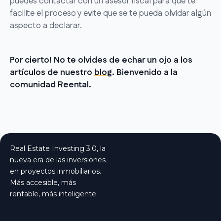
puedes contactar con un asesor fiscal para que te
facilite el proceso y evite que se te pueda olvidar algún
aspecto a declarar.
Por cierto! No te olvides de echar un ojo a los
artículos de nuestro
blog
. Bienvenido a la
comunidad Reental.
Real Estate Investing 3.0, la
nueva era de las inversiones
en proyectos inmobiliarios.
Más accesible, más
rentable, más inteligente.