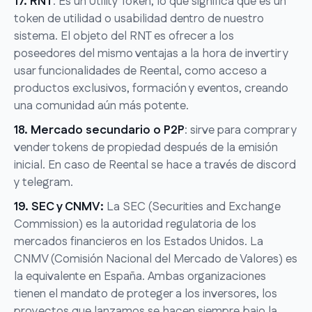
17. RNT
: Es un Utility Token, lo que significa que es un
token de utilidad o usabilidad dentro de nuestro
sistema. El objeto del RNT es ofrecer a los
poseedores del mismo ventajas a la hora de invertir y
usar funcionalidades de Reental, como acceso a
productos exclusivos, formación y eventos, creando
una comunidad aún más potente.
18. Mercado secundario o P2P
: sirve para comprar y
vender tokens de propiedad después de la emisión
inicial. En caso de Reental se hace a través de discord
y telegram.
19. SEC y CNMV:
La SEC (Securities and Exchange
Commission) es la autoridad regulatoria de los
mercados financieros en los Estados Unidos. La
CNMV (Comisión Nacional del Mercado de Valores) es
la equivalente en España. Ambas organizaciones
tienen el mandato de proteger a los inversores, los
proyectos que lanzamos se hacen siempre bajo la