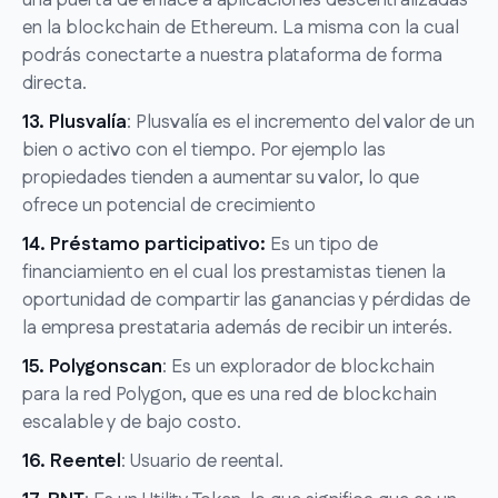
una puerta de enlace a aplicaciones descentralizadas
en la blockchain de Ethereum. La misma con la cual
podrás conectarte a nuestra plataforma de forma
directa.
13. Plusvalía
: Plusvalía es el incremento del valor de un
bien o activo con el tiempo. Por ejemplo las
propiedades tienden a aumentar su valor, lo que
ofrece un potencial de crecimiento
14. Préstamo participativo:
Es un tipo de
financiamiento en el cual los prestamistas tienen la
oportunidad de compartir las ganancias y pérdidas de
la empresa prestataria además de recibir un interés.
15. Polygonscan
: Es un explorador de blockchain
para la red Polygon, que es una red de blockchain
escalable y de bajo costo.
16. Reentel
: Usuario de reental.