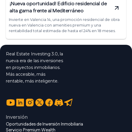
¡Nueva oportunidad! Edificio residencial de
alta gama frente al Mediterráneo
Invierte en Valencia 14, una promoción residencial de obra
nueva en Valencia con amenities premium y una
rentabilidad total estimada de hasta el 24% en 18 meses.
Real Estate Investing 3.0, la
nueva era de las inversiones
en proyectos inmobiliarios.
Más accesible, más
rentable, más inteligente.
Inversión
Oportunidades de Inversión Inmobiliaria
Servicio Premium Wealth