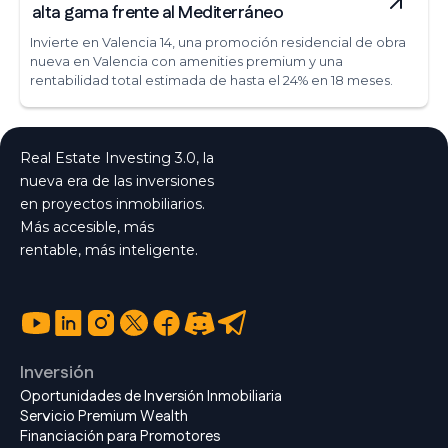
alta gama frente al Mediterráneo
Invierte en Valencia 14, una promoción residencial de obra
nueva en Valencia con amenities premium y una
rentabilidad total estimada de hasta el 24% en 18 meses.
Real Estate Investing 3.0, la
nueva era de las inversiones
en proyectos inmobiliarios.
Más accesible, más
rentable, más inteligente.
Inversión
Oportunidades de Inversión Inmobiliaria
Servicio Premium Wealth
Financiación para Promotores