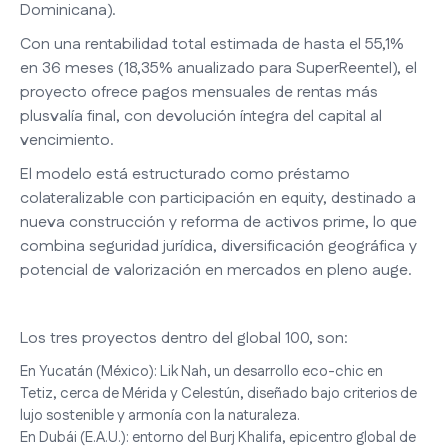
Dominicana).
Con una rentabilidad total estimada de hasta el 55,1%
en 36 meses (18,35% anualizado para SuperReentel), el
proyecto ofrece pagos mensuales de rentas más
plusvalía final, con devolución íntegra del capital al
vencimiento.
El modelo está estructurado como préstamo
colateralizable con participación en equity, destinado a
nueva construcción y reforma de activos prime, lo que
combina seguridad jurídica, diversificación geográfica y
potencial de valorización en mercados en pleno auge.
Los tres proyectos dentro del global 100, son:
En Yucatán (México): Lik Nah, un desarrollo eco-chic en
Tetiz, cerca de Mérida y Celestún, diseñado bajo criterios de
lujo sostenible y armonía con la naturaleza.
En Dubái (E.A.U.): entorno del Burj Khalifa, epicentro global de