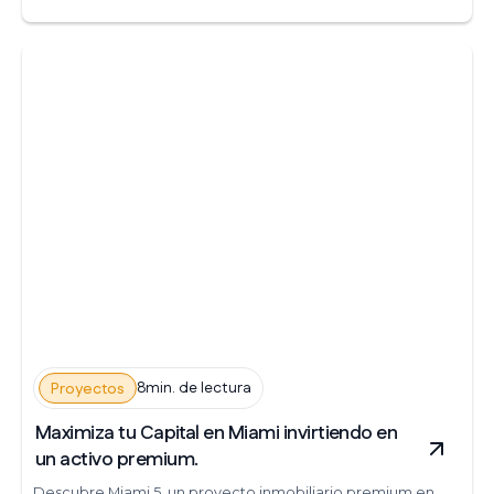
8min. de lectura
Proyectos
Maximiza tu Capital en Miami invirtiendo en
un activo premium.
Descubre Miami 5, un proyecto inmobiliario premium en