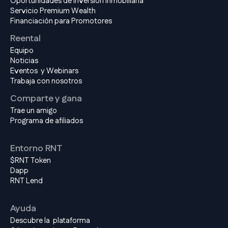
Oportunidades de Inversión Inmobiliaria
Servicio Premium Wealth
Financiación para Promotores
Reental
Equipo
Noticias
Eventos y Webinars
Trabaja con nosotros
Comparte y gana
Trae un amigo
Programa de afiliados
Entorno RNT
$RNT Token
Dapp
RNT Lend
Ayuda
Descubre la plataforma