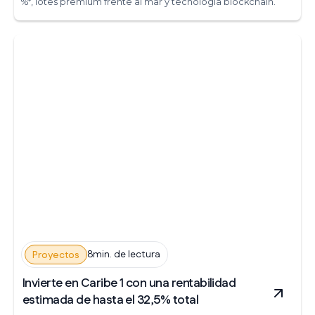
%*, lotes premium frente al mar y tecnología blockchain.
8min. de lectura
Proyectos
Invierte en Caribe 1 con una rentabilidad
estimada de hasta el 32,5% total