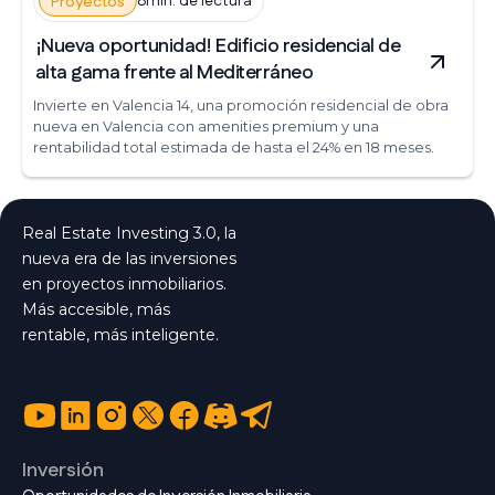
8min. de lectura
Proyectos
¡Nueva oportunidad! Edificio residencial de
alta gama frente al Mediterráneo
Invierte en Valencia 14, una promoción residencial de obra
nueva en Valencia con amenities premium y una
rentabilidad total estimada de hasta el 24% en 18 meses.
Real Estate Investing 3.0, la
nueva era de las inversiones
en proyectos inmobiliarios.
Más accesible, más
rentable, más inteligente.
Inversión