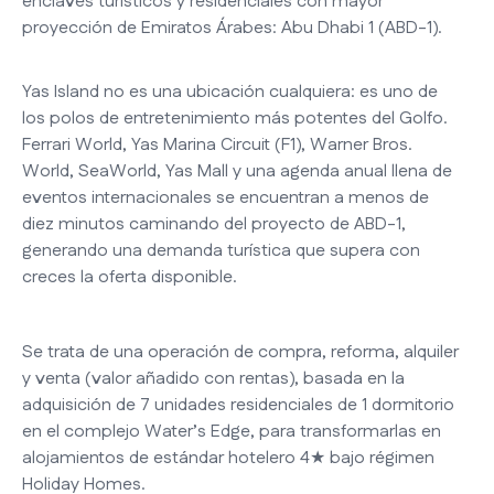
enclaves turísticos y residenciales con mayor
proyección de Emiratos Árabes: Abu Dhabi 1 (ABD-1).
Yas Island no es una ubicación cualquiera: es uno de
los polos de entretenimiento más potentes del Golfo.
Ferrari World, Yas Marina Circuit (F1), Warner Bros.
World, SeaWorld, Yas Mall y una agenda anual llena de
eventos internacionales se encuentran a menos de
diez minutos caminando del proyecto de ABD-1,
generando una demanda turística que supera con
creces la oferta disponible.
Se trata de una operación de compra, reforma, alquiler
y venta (valor añadido con rentas), basada en la
adquisición de 7 unidades residenciales de 1 dormitorio
en el complejo Water’s Edge, para transformarlas en
alojamientos de estándar hotelero 4★ bajo régimen
Holiday Homes.