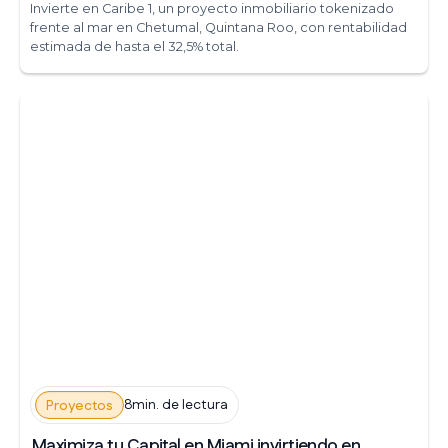
Invierte en Caribe 1, un proyecto inmobiliario tokenizado
frente al mar en Chetumal, Quintana Roo, con rentabilidad
estimada de hasta el 32,5% total.
8min. de lectura
Proyectos
Maximiza tu Capital en Miami invirtiendo en