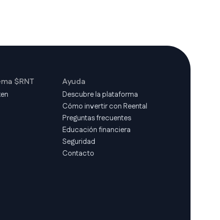
ema $RNT
Ayuda
ken
Descubre la plataforma
Cómo invertir con Reental
d
Preguntas frecuentes
Educación financiera
Seguridad
Contacto