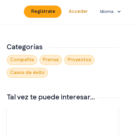
Regístrate
Acceder
Idioma
Categorías
Compañía
Prensa
Proyectos
Casos de éxito
Tal vez te puede interesar...