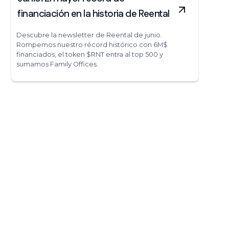
financiación en la historia de Reental
Descubre la newsletter de Reental de junio.
Rompemos nuestro récord histórico con 6M$
financiados, el token $RNT entra al top 500 y
sumamos Family Offices.