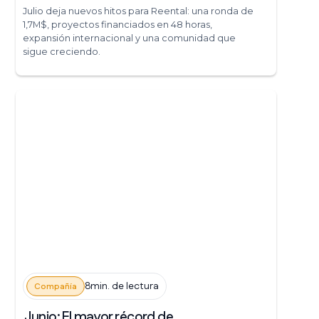
Julio deja nuevos hitos para Reental: una ronda de
1,7M$, proyectos financiados en 48 horas,
expansión internacional y una comunidad que
sigue creciendo.
8min. de lectura
Compañía
Junio: El mayor récord de