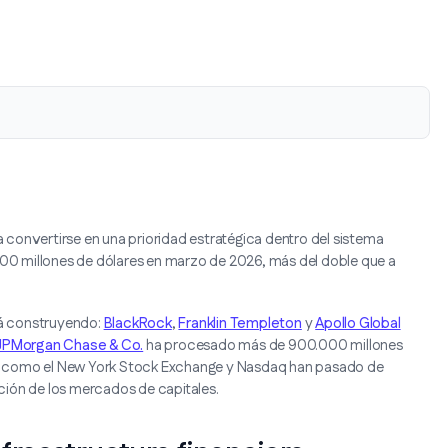
convertirse en una prioridad estratégica dentro del sistema
.000 millones de dólares en marzo de 2026, más del doble que a
stá construyendo:
BlackRock
,
Franklin Templeton
y
Apollo Global
JPMorgan Chase & Co.
ha procesado más de 900.000 millones
s como el New York Stock Exchange y Nasdaq han pasado de
ción de los mercados de capitales.