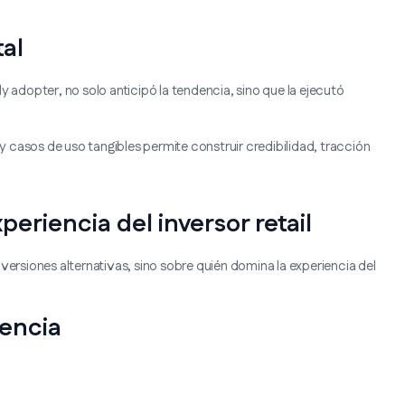
tal
y adopter, no solo anticipó la tendencia, sino que la ejecutó
 y casos de uso tangibles permite construir credibilidad, tracción
periencia del inversor retail
versiones alternativas, sino sobre quién domina la experiencia del
rencia