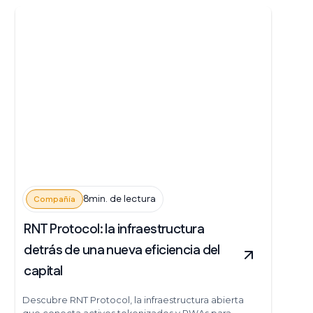
8min. de lectura
Compañía
RNT Protocol: la infraestructura
detrás de una nueva eficiencia del
capital
Descubre RNT Protocol, la infraestructura abierta