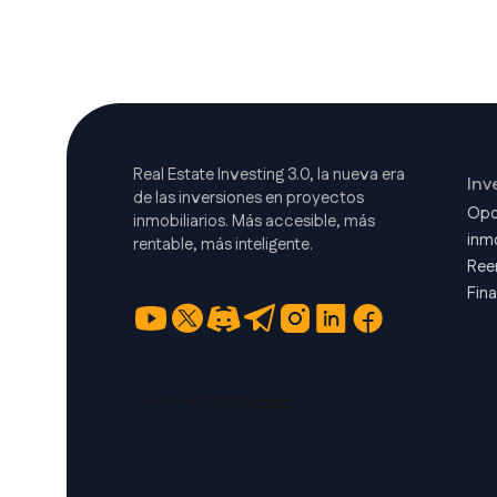
Real Estate Investing 3.0, la nueva era
Inv
de las inversiones en proyectos
Opo
inmobiliarios. Más accesible, más
inmo
rentable, más inteligente.
Ree
Fin