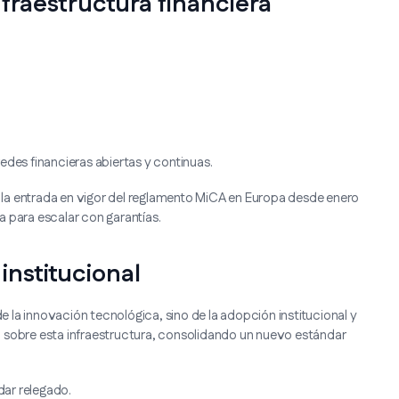
fraestructura financiera
es financieras abiertas y continuas.
 y la entrada en vigor del reglamento MiCA en Europa desde enero
 para escalar con garantías.
institucional
la innovación tecnológica, sino de la adopción institucional y
o sobre esta infraestructura, consolidando un nuevo estándar
dar relegado.