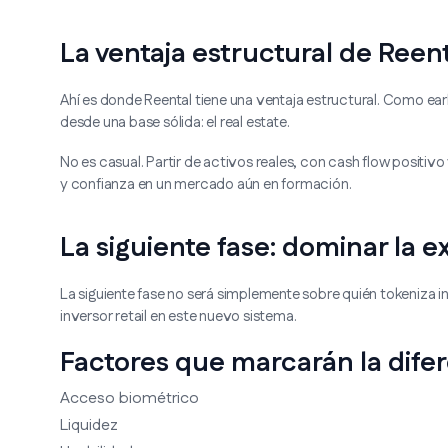
La ventaja estructural de Reen
Ahí es donde Reental tiene una ventaja estructural. Como earl
desde una base sólida: el real estate.
No es casual. Partir de activos reales, con cash flow positivo
y confianza en un mercado aún en formación.
La siguiente fase: dominar la ex
La siguiente fase no será simplemente sobre quién tokeniza in
inversor retail en este nuevo sistema.
Factores que marcarán la dife
Acceso biométrico
Liquidez