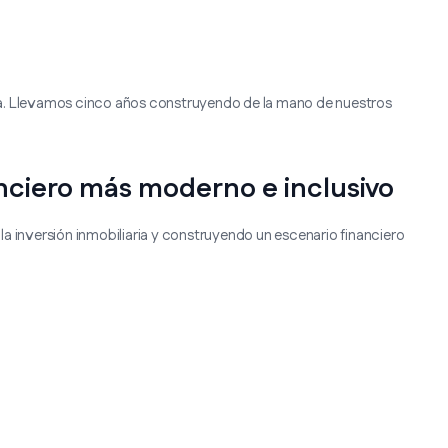
hora. Llevamos cinco años construyendo de la mano de nuestros
nciero más moderno e inclusivo
inversión inmobiliaria y construyendo un escenario financiero