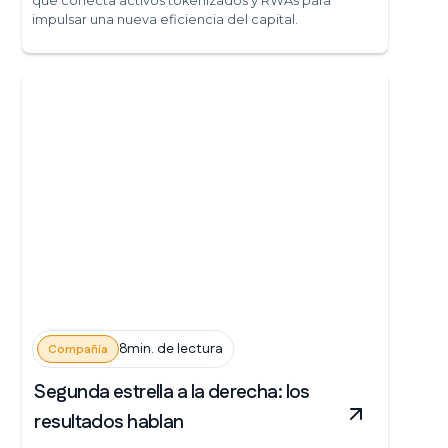
que conecta activos tokenizados y RWAs para
impulsar una nueva eficiencia del capital.
8min. de lectura
Compañía
Segunda estrella a la derecha: los
resultados hablan