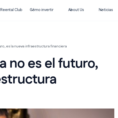
Reental Club
Cómo invertir
About Us
Noticias
uro, es la nueva infraestructura financiera
a no es el futuro,
estructura