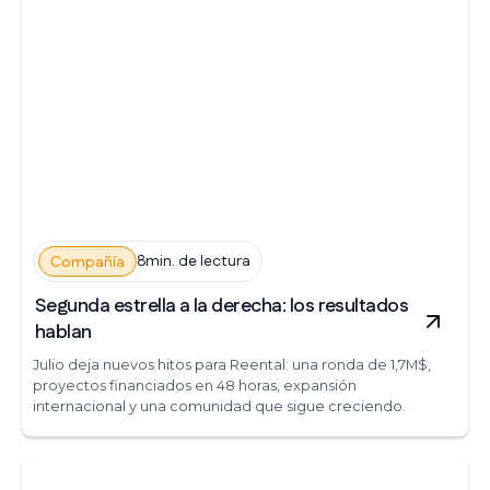
8min. de lectura
Compañía
Segunda estrella a la derecha: los resultados
hablan
Julio deja nuevos hitos para Reental: una ronda de 1,7M$,
proyectos financiados en 48 horas, expansión
internacional y una comunidad que sigue creciendo.