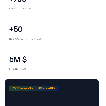
KYCS SUPERADOS
+50
NUEVOS SUPERREENTELS
5M $
FINANCIADOS
MÁS ALLÁ DEL INMOBILIARIO