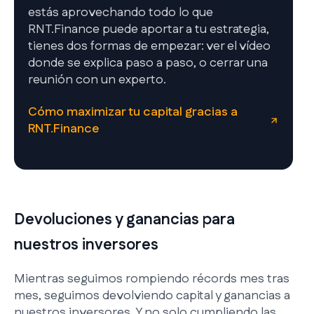
estás aprovechando todo lo que
RNT.Finance puede aportar a tu estrategia,
tienes dos formas de empezar: ver el vídeo
donde se explica paso a paso, o cerrar una
reunión con un experto.
Cómo maximizar tu capital gracias a
RNT.Finance
Devoluciones y ganancias para
nuestros inversores
Mientras seguimos rompiendo récords mes tras
mes, seguimos devolviendo capital y ganancias a
nuestros inversores. Y no solo cumpliendo las