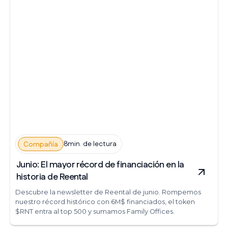
8min. de lectura
Compañía
Junio: El mayor récord de financiación en la
historia de Reental
Descubre la newsletter de Reental de junio. Rompemos
nuestro récord histórico con 6M$ financiados, el token
$RNT entra al top 500 y sumamos Family Offices.