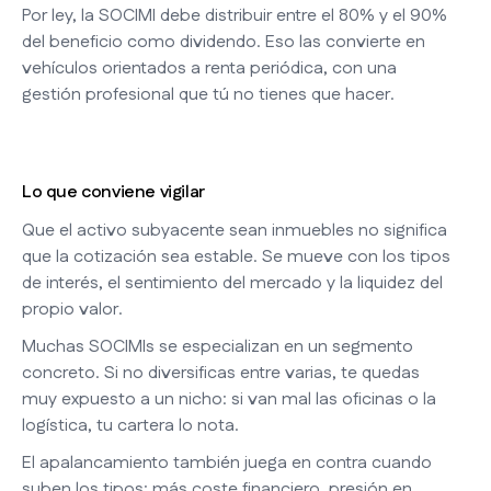
Por ley, la SOCIMI debe distribuir entre el 80% y el 90%
del beneficio como dividendo. Eso las convierte en
vehículos orientados a renta periódica, con una
gestión profesional que tú no tienes que hacer.
Lo que conviene vigilar
Que el activo subyacente sean inmuebles no significa
que la cotización sea estable. Se mueve con los tipos
de interés, el sentimiento del mercado y la liquidez del
propio valor.
Muchas SOCIMIs se especializan en un segmento
concreto. Si no diversificas entre varias, te quedas
muy expuesto a un nicho: si van mal las oficinas o la
logística, tu cartera lo nota.
El apalancamiento también juega en contra cuando
suben los tipos: más coste financiero, presión en