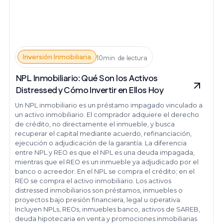
Inversión Inmobiliaria
10min. de lectura
NPL Inmobiliario: Qué Son los Activos
Distressed y Cómo Invertir en Ellos Hoy
Un NPL inmobiliario es un préstamo impagado vinculado a
un activo inmobiliario. El comprador adquiere el derecho
de crédito, no directamente el inmueble, y busca
recuperar el capital mediante acuerdo, refinanciación,
ejecución o adjudicación de la garantía. La diferencia
entre NPL y REO es que el NPL es una deuda impagada,
mientras que el REO es un inmueble ya adjudicado por el
banco o acreedor. En el NPL se compra el crédito; en el
REO se compra el activo inmobiliario. Los activos
distressed inmobiliarios son préstamos, inmuebles o
proyectos bajo presión financiera, legal u operativa.
Incluyen NPLs, REOs, inmuebles banco, activos de SAREB,
deuda hipotecaria en venta y promociones inmobiliarias