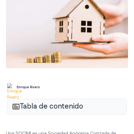
Enrique Rivero
Tabla de contenido
Una SOCIMI es una Sociedad Anónima Cotizada de