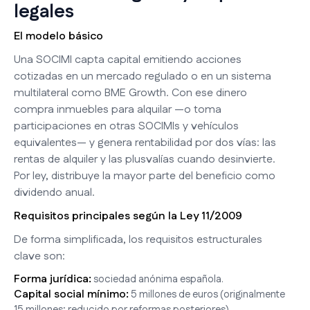
legales
El modelo básico
Una SOCIMI capta capital emitiendo acciones
cotizadas en un mercado regulado o en un sistema
multilateral como BME Growth. Con ese dinero
compra inmuebles para alquilar —o toma
participaciones en otras SOCIMIs y vehículos
equivalentes— y genera rentabilidad por dos vías: las
rentas de alquiler y las plusvalías cuando desinvierte.
Por ley, distribuye la mayor parte del beneficio como
dividendo anual.
Requisitos principales según la Ley 11/2009
De forma simplificada, los requisitos estructurales
clave son:
Forma jurídica:
sociedad anónima española.
Capital social mínimo:
5 millones de euros (originalmente
15 millones; reducido por reformas posteriores).