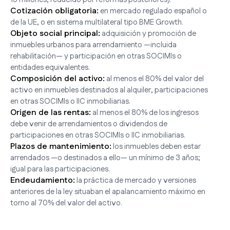
Cotización obligatoria:
en mercado regulado español o
de la UE, o en sistema multilateral tipo BME Growth.
Objeto social principal:
adquisición y promoción de
inmuebles urbanos para arrendamiento —incluida
rehabilitación— y participación en otras SOCIMIs o
entidades equivalentes.
Composición del activo:
al menos el 80% del valor del
activo en inmuebles destinados al alquiler, participaciones
en otras SOCIMIs o IIC inmobiliarias.
Origen de las rentas:
al menos el 80% de los ingresos
debe venir de arrendamientos o dividendos de
participaciones en otras SOCIMIs o IIC inmobiliarias.
Plazos de mantenimiento:
los inmuebles deben estar
arrendados —o destinados a ello— un mínimo de 3 años;
igual para las participaciones.
Endeudamiento:
la práctica de mercado y versiones
anteriores de la ley situaban el apalancamiento máximo en
torno al 70% del valor del activo.