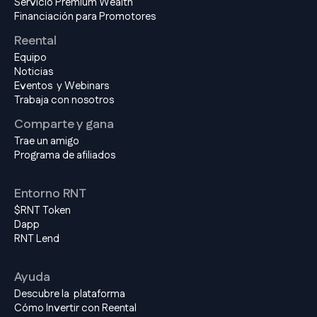
Servicio Premium Wealth
Financiación para Promotores
Reental
Equipo
Noticias
Eventos y Webinars
Trabaja con nosotros
Comparte y gana
Trae un amigo
Programa de afiliados
Entorno RNT
$RNT Token
Dapp
RNT Lend
Ayuda
Descubre la plataforma
Cómo Invertir con Reental