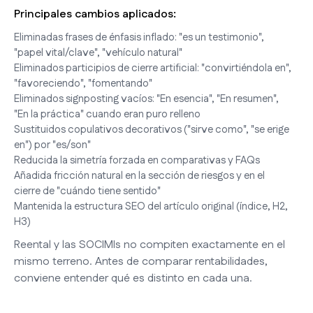
Principales cambios aplicados:
Eliminadas frases de énfasis inflado: "es un testimonio",
"papel vital/clave", "vehículo natural"
Eliminados participios de cierre artificial: "convirtiéndola en",
"favoreciendo", "fomentando"
Eliminados signposting vacíos: "En esencia", "En resumen",
"En la práctica" cuando eran puro relleno
Sustituidos copulativos decorativos ("sirve como", "se erige
en") por "es/son"
Reducida la simetría forzada en comparativas y FAQs
Añadida fricción natural en la sección de riesgos y en el
cierre de "cuándo tiene sentido"
Mantenida la estructura SEO del artículo original (índice, H2,
H3)
Reental y las SOCIMIs no compiten exactamente en el
mismo terreno. Antes de comparar rentabilidades,
conviene entender qué es distinto en cada una.