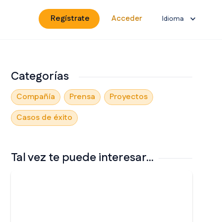
Regístrate
Acceder
Idioma
Categorías
Compañía
Prensa
Proyectos
Casos de éxito
Tal vez te puede interesar...