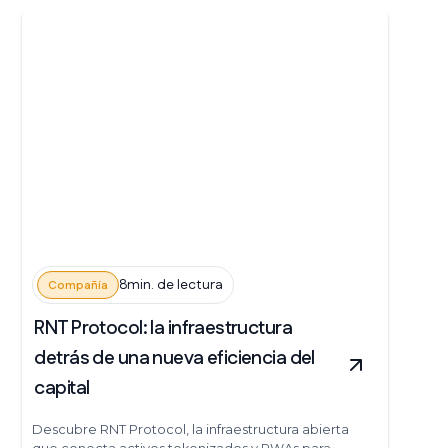
8min. de lectura
Compañía
RNT Protocol: la infraestructura
detrás de una nueva eficiencia del
capital
Descubre RNT Protocol, la infraestructura abierta