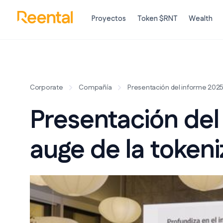
Proyectos
Token $RNT
Wealth
Corporate
Compañía
Presentación del informe 2025:
Presentación del
auge de la tokeni