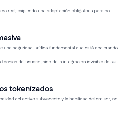
ra real, exigiendo una adaptación obligatoria para no
masiva
ce una seguridad jurídica fundamental que está acelerando
nica del usuario, sino de la integración invisible de sus
ivos tokenizados
calidad del activo subyacente y la habilidad del emisor, no