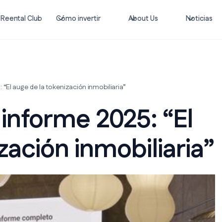
Reental Club
Cómo invertir
About Us
Noticias
 “El auge de la tokenización inmobiliaria”
 informe 2025: “El
zación inmobiliaria”