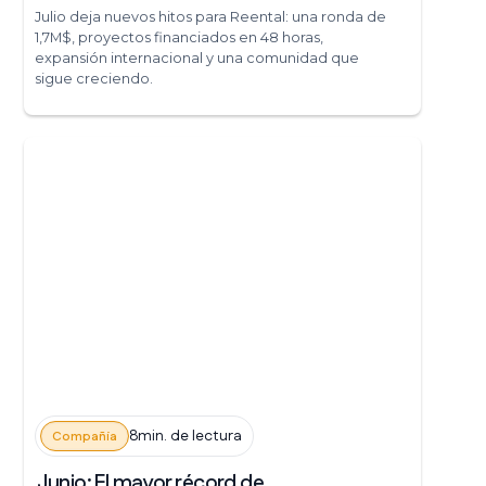
Julio deja nuevos hitos para Reental: una ronda de
1,7M$, proyectos financiados en 48 horas,
expansión internacional y una comunidad que
sigue creciendo.
8min. de lectura
Compañía
Junio: El mayor récord de