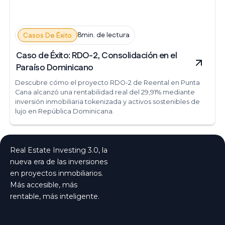
8min. de lectura
Casos De Éxito
Caso de Éxito: RDO-2, Consolidación en el
Paraíso Dominicano
Descubre cómo el proyecto RDO-2 de Reental en Punta
Cana alcanzó una rentabilidad real del 29,91% mediante
inversión inmobiliaria tokenizada y activos sostenibles de
lujo en República Dominicana.
Real Estate Investing 3.0, la
nueva era de las inversiones
en proyectos inmobiliarios.
Más accesible, más
rentable, más inteligente.