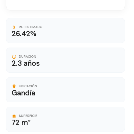
ROI ESTIMADO
26.42%
DURACIÓN
2.3 años
UBICACIÓN
Gandía
SUPERFICIE
72 m²