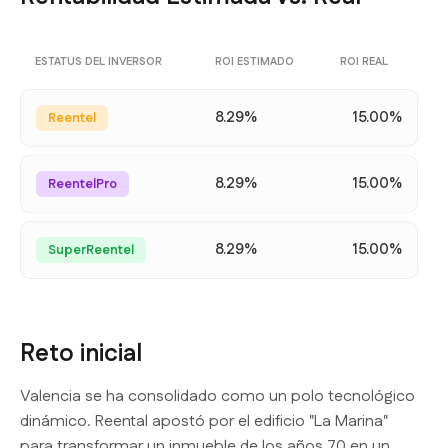
ESTATUS DEL INVERSOR
ROI ESTIMADO
ROI REAL
8.29%
15.00%
Reentel
8.29%
15.00%
ReentelPro
8.29%
15.00%
SuperReentel
Reto inicial
Valencia se ha consolidado como un polo tecnológico
dinámico. Reental apostó por el edificio "La Marina"
para transformar un inmueble de los años 70 en un