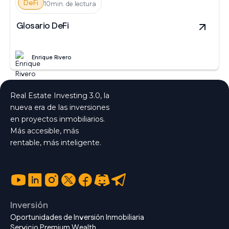
DeFi
10min. de lectura
Glosario DeFi
Enrique Rivero
Real Estate Investing 3.0, la
nueva era de las inversiones
en proyectos inmobiliarios.
Más accesible, más
rentable, más inteligente.
Inversión
Oportunidades de Inversión Inmobiliaria
Servicio Premium Wealth