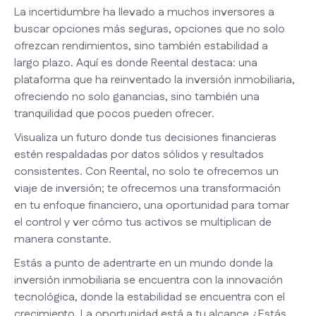
La incertidumbre ha llevado a muchos inversores a
buscar opciones más seguras, opciones que no solo
ofrezcan rendimientos, sino también estabilidad a
largo plazo. Aquí es donde Reental destaca: una
plataforma que ha reinventado la inversión inmobiliaria,
ofreciendo no solo ganancias, sino también una
tranquilidad que pocos pueden ofrecer.
Visualiza un futuro donde tus decisiones financieras
estén respaldadas por datos sólidos y resultados
consistentes. Con Reental, no solo te ofrecemos un
viaje de inversión; te ofrecemos una transformación
en tu enfoque financiero, una oportunidad para tomar
el control y ver cómo tus activos se multiplican de
manera constante.
Estás a punto de adentrarte en un mundo donde la
inversión inmobiliaria se encuentra con la innovación
tecnológica, donde la estabilidad se encuentra con el
crecimiento. La oportunidad está a tu alcance ¿Estás