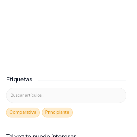
Etiquetas
Comparativa
Principiante
Tal vez te puede interesar...