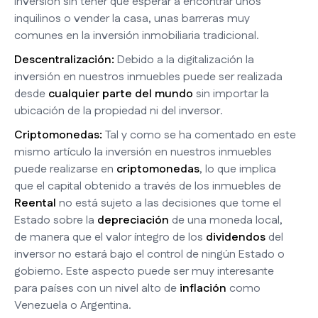
inversión sin tener que esperar a encontrar unos
inquilinos o vender la casa, unas barreras muy
comunes en la inversión inmobiliaria tradicional.
Descentralización:
Debido a la digitalización la
inversión en nuestros inmuebles puede ser realizada
desde
cualquier parte del mundo
sin importar la
ubicación de la propiedad ni del inversor.
Criptomonedas:
Tal y como se ha comentado en este
mismo artículo la inversión en nuestros inmuebles
puede realizarse en
criptomonedas
, lo que implica
que el capital obtenido a través de los inmuebles de
Reental
no está sujeto a las decisiones que tome el
Estado sobre la
depreciación
de una moneda local,
de manera que el valor íntegro de los
dividendos
del
inversor no estará bajo el control de ningún Estado o
gobierno. Este aspecto puede ser muy interesante
para países con un nivel alto de
inflación
como
Venezuela o Argentina.