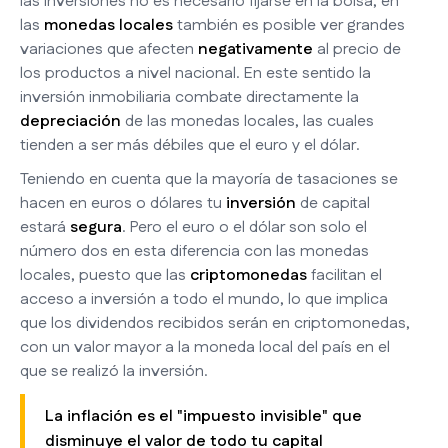
las inversiones no es necesario fijarse en la bolsa, en
las
monedas locales
también es posible ver grandes
variaciones que afecten
negativamente
al precio de
los productos a nivel nacional. En este sentido la
inversión inmobiliaria combate directamente la
depreciación
de las monedas locales, las cuales
tienden a ser más débiles que el euro y el dólar.
Teniendo en cuenta que la mayoría de tasaciones se
hacen en euros o dólares tu
inversión
de capital
estará
segura
. Pero el euro o el dólar son solo el
número dos en esta diferencia con las monedas
locales, puesto que las
criptomonedas
facilitan el
acceso a inversión a todo el mundo, lo que implica
que los dividendos recibidos serán en criptomonedas,
con un valor mayor a la moneda local del país en el
que se realizó la inversión.
La inflación es el "impuesto invisible" que
disminuye el valor de todo tu capital