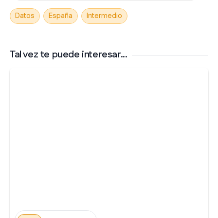
Datos
España
Intermedio
Tal vez te puede interesar...