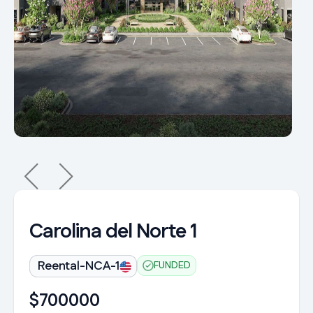
Carolina del Norte 1
Reental-NCA-1
FUNDED
700000
$