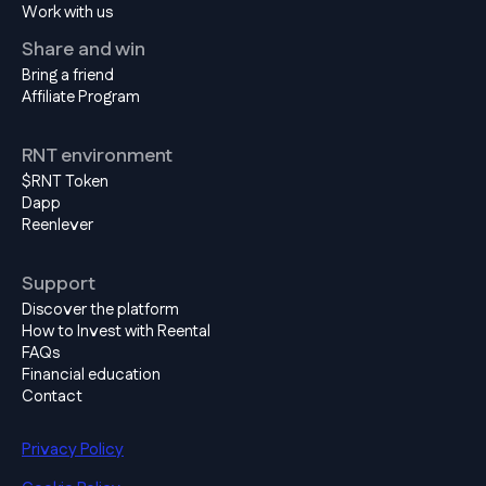
Work with us
Share and win
Bring a friend
Affiliate Program
RNT environment
$RNT Token
Dapp
Reenlever
Support
Discover the platform
How to Invest with Reental
FAQs
Financial education
Contact
Privacy Policy