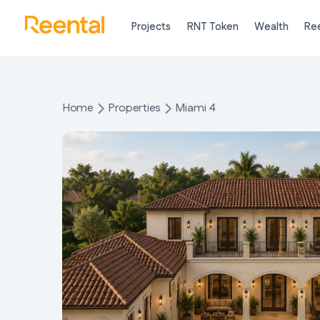
Projects
RNT Token
Wealth
Ree
Home
Properties
Miami 4