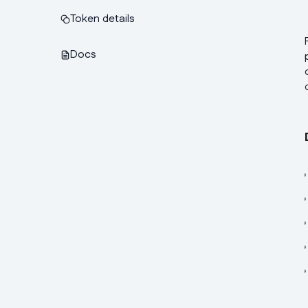
Token details
Docs