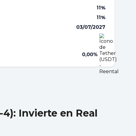
e
11
%
11
%
03/07/2027
0,00%
4): Invierte en Real