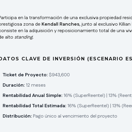
Participa en la transformación de una exclusiva propiedad resi
prestigiosa zona de
Kendall Ranches
, junto al exclusivo Kill
consiste en la adquisición y reposicionamiento total de una viv
de alto
standing
.
DATOS CLAVE DE INVERSIÓN (ESCENARIO E
Ticket de Proyecto:
$943,600
Duración:
12 meses
Rentabilidad Anual Simple:
16% (SuperReentel) | 13% (Reente
Rentabilidad Total Estimada:
16% (SuperReentel) | 13% (Reen
Distribución:
Pago único al vencimiento del proyecto