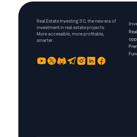
Real Estate Investing 3.0, the new era of
Inv
investment in real estate projects.
Rea
More accessible, more profitable,
opp
smarter.
Pre
Fun