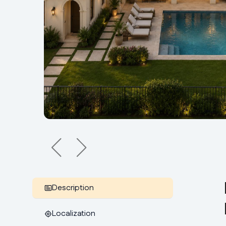
Description
Localization