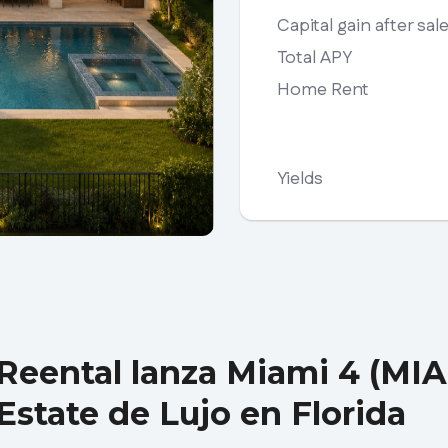
Capital gain after sal
Total APY
Home Rent
Yields
Reental lanza Miami 4 (MIA-
Estate de Lujo en Florida