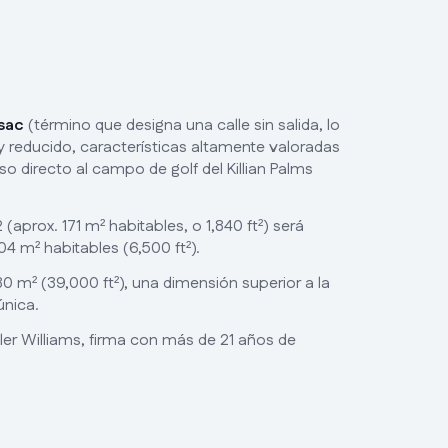
sac
(término que designa una calle sin salida, lo
y reducido, características altamente valoradas
o directo al campo de golf del Killian Palms
(aprox. 171 m² habitables, o 1,840 ft²) será
 m² habitables (6,500 ft²).
 m² (39,000 ft²), una dimensión superior a la
única.
ler Williams, firma con más de 21 años de