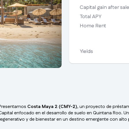
Capital gain after sal
Total APY
Home Rent
Yields
Presentamos
Costa Maya 2 (CMY-2)
, un proyecto de présta
Capital enfocado en el desarrollo de suelo en Quintana Roo. U
regenerativo y de bienestar en un destino emergente con alto p