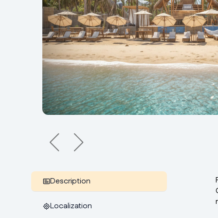
Description
Localization