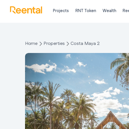
Projects
RNT Token
Wealth
Ree
Home
Properties
Costa Maya 2