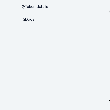
Token details
Docs