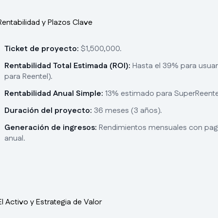
Rentabilidad y Plazos Clave
Ticket de proyecto:
$1,500,000.
Rentabilidad Total Estimada (ROI):
Hasta el 39% para usuar
para Reentel).
Rentabilidad Anual Simple:
13% estimado para SuperReente
Duración del proyecto:
36 meses (3 años).
Generación de ingresos:
Rendimientos mensuales con pago
anual.
El Activo y Estrategia de Valor