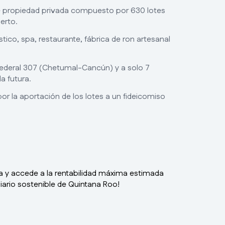
e propiedad privada compuesto por 630 lotes
erto.
stico, spa, restaurante, fábrica de ron artesanal
Federal 307 (Chetumal-Cancún) y a solo 7
a futura.
or la aportación de los lotes a un fideicomiso
a y accede a la rentabilidad máxima estimada
iliario sostenible de Quintana Roo!