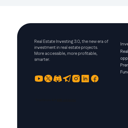
Real Estate Investing 3.0, the new era of
Inv
investment in real estate projects.
Rea
More accessible, more profitable,
opp
smarter.
Pre
Fun