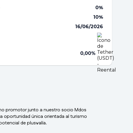
e
0
%
10
%
16/06/2026
0,00%
mo promotor junto a nuestro socio Mdos
na oportunidad única orientada al turismo
otencial de plusvalía.