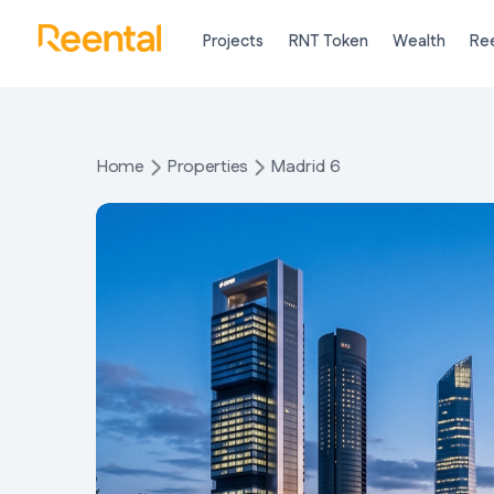
Projects
RNT Token
Wealth
Ree
Home
Properties
Madrid 6