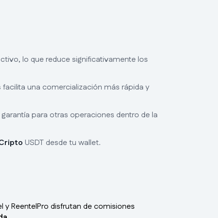
ctivo, lo que reduce significativamente los
s facilita una comercialización más rápida y
 garantía para otras operaciones dentro de la
Cripto
USDT desde tu wallet.
l y ReentelPro disfrutan de comisiones
da
.