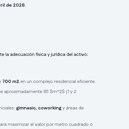
ril de 2026
.
la adecuación física y jurídica del activo:
de
700 m2
en un complejo residencial eficiente.
e aproximadamente 85 $m^2$ (1 y 2
nciales:
gimnasio, coworking
y áreas de
 para maximizar el valor por metro cuadrado o