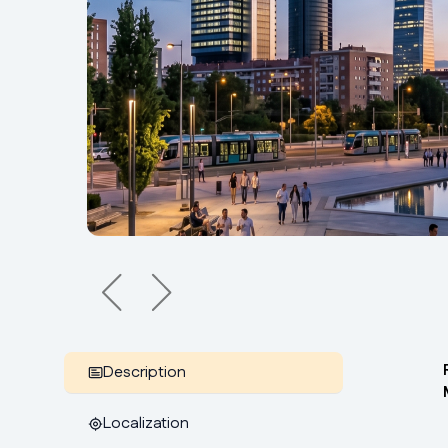
Description
Localization