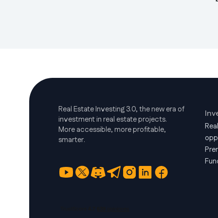
Real Estate Investing 3.0, the new era of
Inv
investment in real estate projects.
Rea
More accessible, more profitable,
opp
smarter.
Pre
Fun