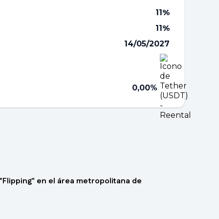
e
11
%
11
%
14/05/2027
0,00%
"Flipping" en el área metropolitana de