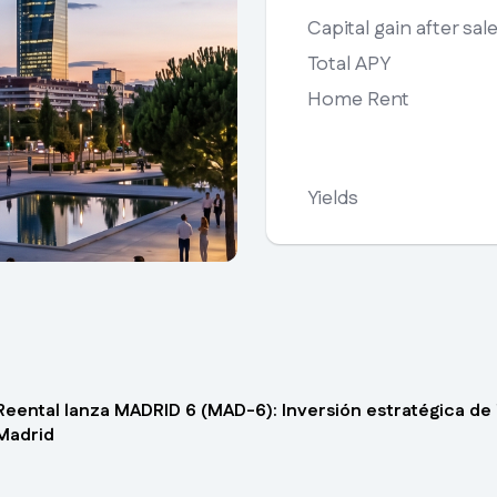
Capital gain after sal
Total APY
Home Rent
Yields
Reental lanza MADRID 6 (MAD-6): Inversión estratégica de 
Madrid