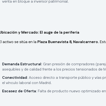
venta en bloque a inversor patrimonial.
Ubicación y Mercado: El auge de la periferia
El activo se sitúa en la
Plaza Buenavista 8, Navalcarnero
. Es
Demanda Estructural
: Gran presión de compradores (pareja
asequibles y de calidad frente a los precios tensionados de M
Conectividad
: Acceso directo a transporte público y vías p
el vínculo laboral con Madrid.
Escasez de Oferta
: Falta de producto nuevo optimizado en