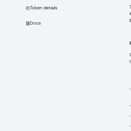
Token details
Docs