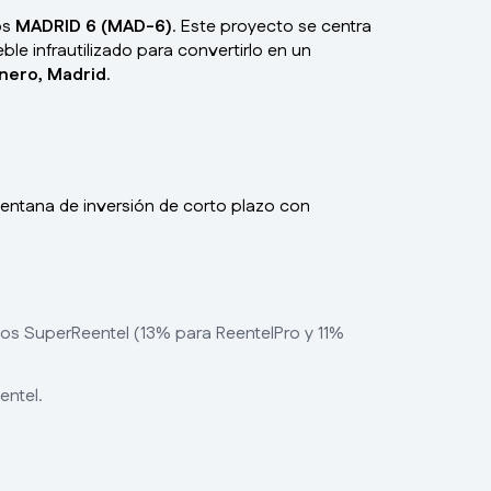
os
MADRID 6 (MAD-6)
. Este proyecto se centra
le infrautilizado para convertirlo en un
nero, Madrid
.
entana de inversión de corto plazo con
os SuperReentel (13% para ReentelPro y 11%
ntel.