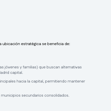
ta ubicación estratégica se beneficia de:
s jóvenes y familias) que buscan alternativas
adrid capital.
rincipales hacia la capital, permitiendo mantener
 municipios secundarios consolidados.