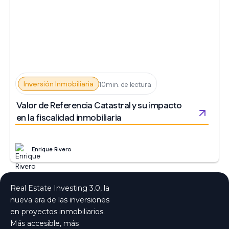
Inversión Inmobiliaria
10min. de lectura
Valor de Referencia Catastral y su impacto
en la fiscalidad inmobiliaria
Enrique Rivero
Real Estate Investing 3.0, la
nueva era de las inversiones
en proyectos inmobiliarios.
Más accesible, más