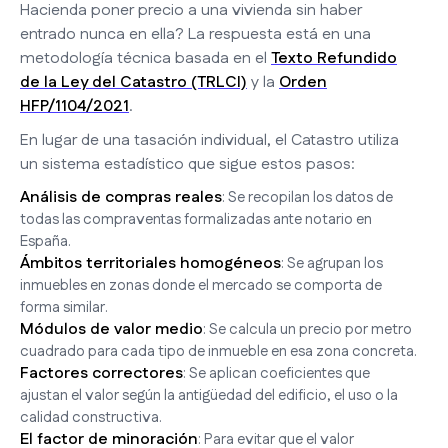
Hacienda poner precio a una vivienda sin haber
entrado nunca en ella? La respuesta está en una
metodología técnica basada en el
Texto Refundido
de la Ley del Catastro (TRLCI)
y la
Orden
HFP/1104/2021
.
En lugar de una tasación individual, el Catastro utiliza
un sistema estadístico que sigue estos pasos:
Análisis de compras reales
: Se recopilan los datos de
todas las compraventas formalizadas ante notario en
España.
Ámbitos territoriales homogéneos
: Se agrupan los
inmuebles en zonas donde el mercado se comporta de
forma similar.
Módulos de valor medio
: Se calcula un precio por metro
cuadrado para cada tipo de inmueble en esa zona concreta.
Factores correctores
: Se aplican coeficientes que
ajustan el valor según la antigüedad del edificio, el uso o la
calidad constructiva.
El factor de minoración
: Para evitar que el valor