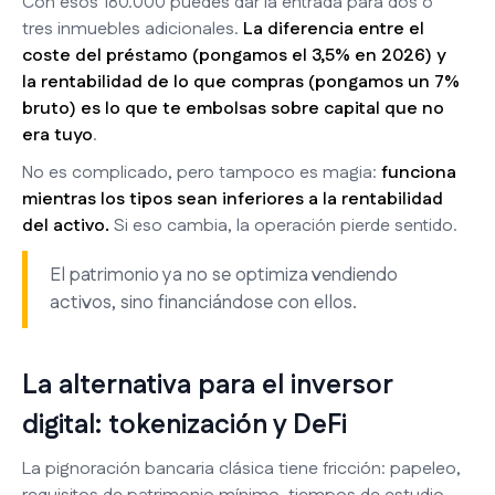
Con esos 180.000 puedes dar la entrada para dos o
tres inmuebles adicionales.
La diferencia entre el
coste del préstamo (pongamos el 3,5% en 2026) y
la rentabilidad de lo que compras (pongamos un 7%
bruto) es lo que te embolsas sobre capital que no
era tuyo
.
No es complicado, pero tampoco es magia:
funciona
mientras los tipos sean inferiores a la rentabilidad
del activo.
Si eso cambia, la operación pierde sentido.
El patrimonio ya no se optimiza vendiendo
activos, sino financiándose con ellos.
La alternativa para el inversor
digital: tokenización y DeFi
La pignoración bancaria clásica tiene fricción: papeleo,