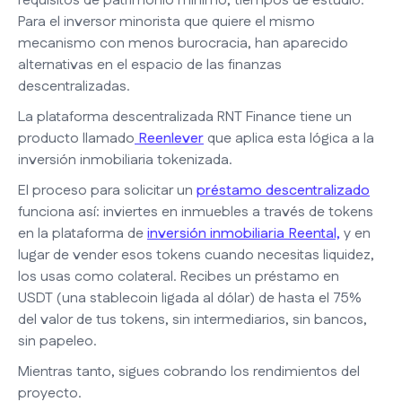
requisitos de patrimonio mínimo, tiempos de estudio.
Para el inversor minorista que quiere el mismo
mecanismo con menos burocracia, han aparecido
alternativas en el espacio de las finanzas
descentralizadas.
La plataforma descentralizada RNT Finance tiene un
producto llamado
Reenlever
que aplica esta lógica a la
inversión inmobiliaria tokenizada.
El proceso para solicitar un
préstamo descentralizado
funciona así: inviertes en inmuebles a través de tokens
en la plataforma de
inversión inmobiliaria Reental,
y en
lugar de vender esos tokens cuando necesitas liquidez,
los usas como colateral. Recibes un préstamo en
USDT (una stablecoin ligada al dólar) de hasta el 75%
del valor de tus tokens, sin intermediarios, sin bancos,
sin papeleo.
Mientras tanto, sigues cobrando los rendimientos del
proyecto.