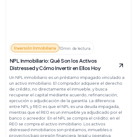
Inversión Inmobiliaria
10min. de lectura
NPL Inmobiliario: Qué Son los Activos
Distressed y Cómo Invertir en Ellos Hoy
Un NPL inmobiliario es un préstamo impagado vinculado a
un activo inmobiliario. El comprador adquiere el derecho
de crédito, no directamente el inmueble, y busca
recuperar el capital mediante acuerdo, refinanciación,
ejecución o adjudicación de la garantía. La diferencia
entre NPL y REO es que el NPL es una deuda impagada,
mientras que el REO es un inmueble ya adjudicado por el
banco o acreedor. En el NPL se compra el crédito; en el
REO se compra el activo inmobiliario. Los activos
distressed inmobiliarios son préstamos, inmuebles o
proyectos bajo presión financiera, legal u operativa.