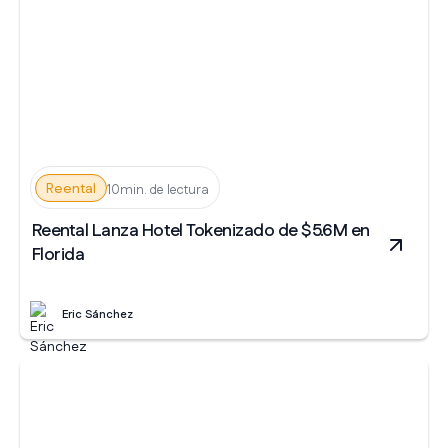
Reental
10min. de lectura
Reental Lanza Hotel Tokenizado de $5.6M en
Florida
Eric Sánchez