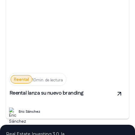
Reental
10min. de lectura
Reental lanza su nuevo branding
Eric Sánchez
Real Estate Investing 3.0, la