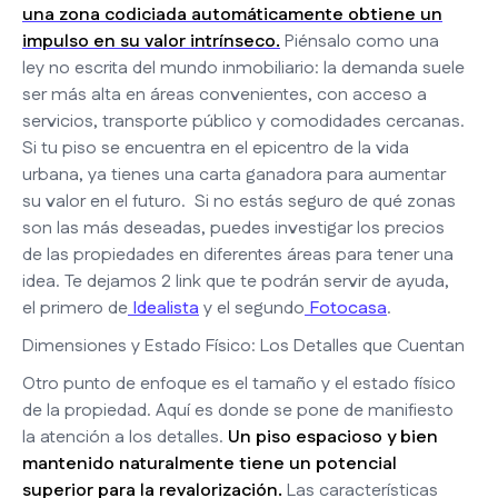
una zona codiciada automáticamente obtiene un
impulso en su valor intrínseco.
Piénsalo como una
ley no escrita del mundo inmobiliario: la demanda suele
ser más alta en áreas convenientes, con acceso a
servicios, transporte público y comodidades cercanas.
Si tu piso se encuentra en el epicentro de la vida
urbana, ya tienes una carta ganadora para aumentar
su valor en el futuro. Si no estás seguro de qué zonas
son las más deseadas, puedes investigar los precios
de las propiedades en diferentes áreas para tener una
idea. Te dejamos 2 link que te podrán servir de ayuda,
el primero de
Idealista
y el segundo
Fotocasa
.
Dimensiones y Estado Físico: Los Detalles que Cuentan
Otro punto de enfoque es el tamaño y el estado físico
de la propiedad. Aquí es donde se pone de manifiesto
la atención a los detalles.
Un piso espacioso y bien
mantenido naturalmente tiene un potencial
superior para la revalorización.
Las características