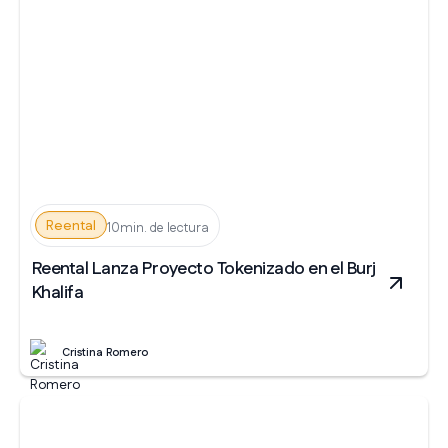
Reental
10min. de lectura
Reental Lanza Proyecto Tokenizado en el Burj
Khalifa
Cristina Romero