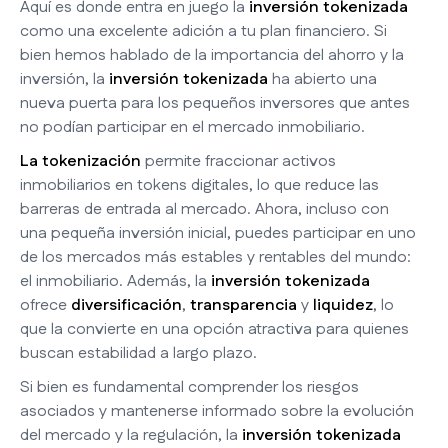
Aquí es donde entra en juego la
inversión tokenizada
como una excelente adición a tu plan financiero. Si
bien hemos hablado de la importancia del ahorro y la
inversión, la
inversión tokenizada
ha abierto una
nueva puerta para los pequeños inversores que antes
no podían participar en el mercado inmobiliario.
La tokenización
permite fraccionar activos
inmobiliarios en tokens digitales, lo que reduce las
barreras de entrada al mercado. Ahora, incluso con
una pequeña inversión inicial, puedes participar en uno
de los mercados más estables y rentables del mundo:
el inmobiliario. Además, la
inversión tokenizada
ofrece
diversificación
,
transparencia
y
liquidez
, lo
que la convierte en una opción atractiva para quienes
buscan estabilidad a largo plazo.
Si bien es fundamental comprender los riesgos
asociados y mantenerse informado sobre la evolución
del mercado y la regulación, la
inversión tokenizada