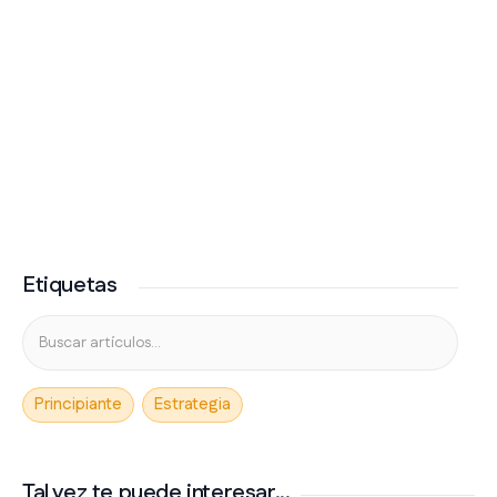
Etiquetas
Principiante
Estrategia
Tal vez te puede interesar...