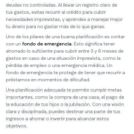
deudas no controladas. Al llevar un registro claro de
tus gastos, evitas recurrir al crédito para cubrir
necesidades imprevistas, y aprendes a manejar mejor
tu dinero para no gastar más de lo que ganas.
Uno de los pilares de una buena planificación es contar
con un
fondo de emergencia
. Esto significa tener
ahorrado lo suficiente para cubrir entre 3 y 6 meses de
gastos en caso de una situación imprevista, como la
pérdida de empleo o una emergencia médica. Un
fondo de emergencia te protege de tener que recurrir a
préstamos en momentos de dificultad.
Una planificación adecuada te permite cumplir metas
importantes, como la compra de una casa, el pago de
la educación de tus hijos o la jubilación. Con una visión
clara y disciplinada, puedes destinar una parte de tus
ingresos a ahorrar o invertir para alcanzar estos
objetivos.