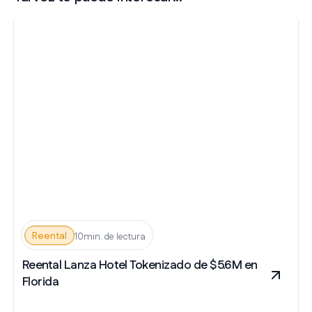
Reental
10min. de lectura
Reental Lanza Hotel Tokenizado de $5.6M en
Florida