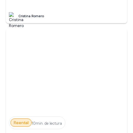
Cristina Romero
Reental
10min. de lectura