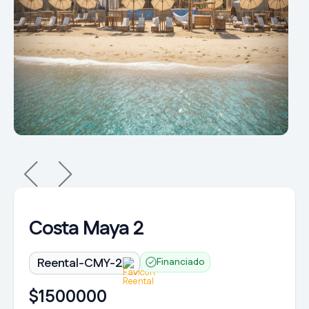
Costa Maya 2
Reental-CMY-2
Financiado
1500000
$