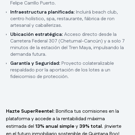
Felipe Carrillo Puerto.
Infraestructura planificada:
Incluirá beach club,
centro holístico, spa, restaurante, fábrica de ron
artesanal y caballerizas.
Ubicación estratégica:
Acceso directo desde la
Carretera Federal 307 (Chetumal-Cancún) y a solo 7
minutos de la estación del Tren Maya, impulsando la
demanda futura.
Garantía y Seguridad:
Proyecto colateralizable
respaldado por la aportación de los lotes a un
fideicomiso de protección.
Hazte SuperReentel:
Bonifica tus comisiones en la
plataforma y accede a la rentabilidad máxima
estimada del
13% anual simple
y
39% total
. ¡Invierte
en el futuro inmobiliario sostenible de Quintana Roo!