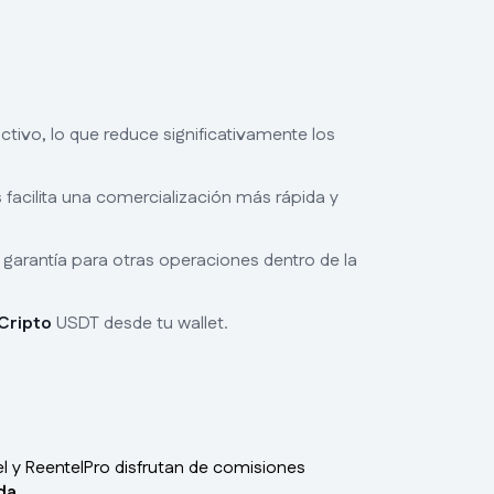
ctivo, lo que reduce significativamente los
s facilita una comercialización más rápida y
 garantía para otras operaciones dentro de la
Cripto
USDT desde tu wallet.
l y ReentelPro disfrutan de comisiones
da
.