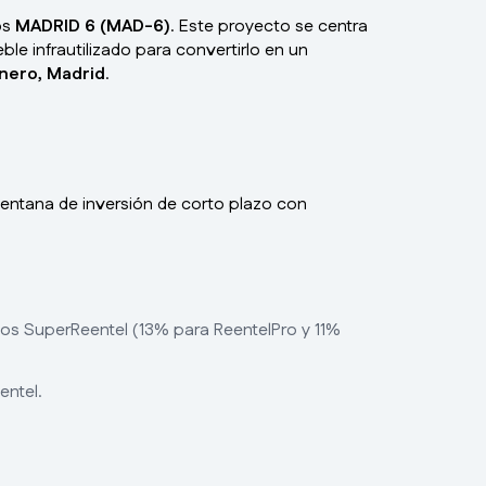
os
MADRID 6 (MAD-6)
. Este proyecto se centra
le infrautilizado para convertirlo en un
nero, Madrid
.
entana de inversión de corto plazo con
os SuperReentel (13% para ReentelPro y 11%
ntel.