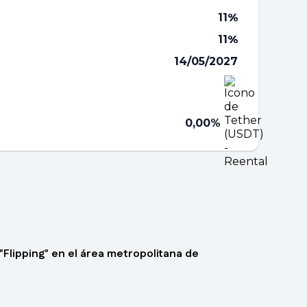
11
%
11
%
14/05/2027
0,00%
"Flipping" en el área metropolitana de