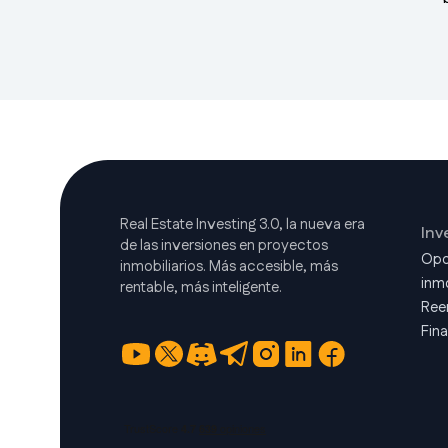
Real Estate Investing 3.0, la nueva era
Inv
de las inversiones en proyectos
Opo
inmobiliarios. Más accesible, más
inmo
rentable, más inteligente.
Ree
Fin