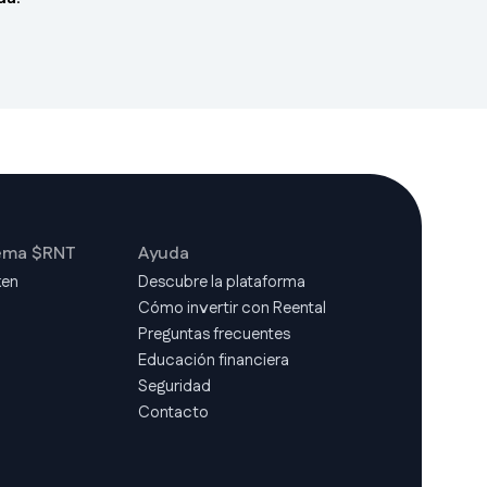
ema $RNT
Ayuda
ken
Descubre la plataforma
Cómo invertir con Reental
d
Preguntas frecuentes
Educación financiera
Seguridad
Contacto