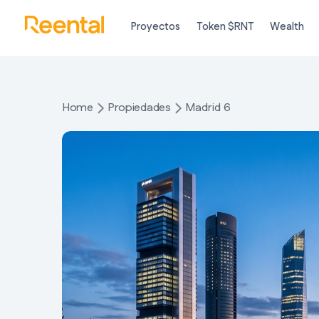
Proyectos
Token $RNT
Wealth
Home
Propiedades
Madrid 6