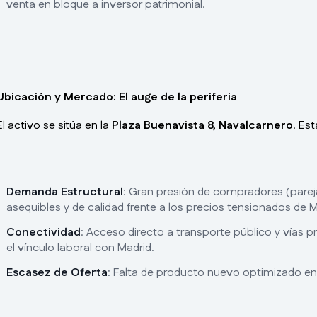
venta en bloque a inversor patrimonial.
Ubicación y Mercado: El auge de la periferia
El activo se sitúa en la
Plaza Buenavista 8, Navalcarnero
. Es
Demanda Estructural
: Gran presión de compradores (pareja
asequibles y de calidad frente a los precios tensionados de M
Conectividad
: Acceso directo a transporte público y vías p
el vínculo laboral con Madrid.
Escasez de Oferta
: Falta de producto nuevo optimizado en