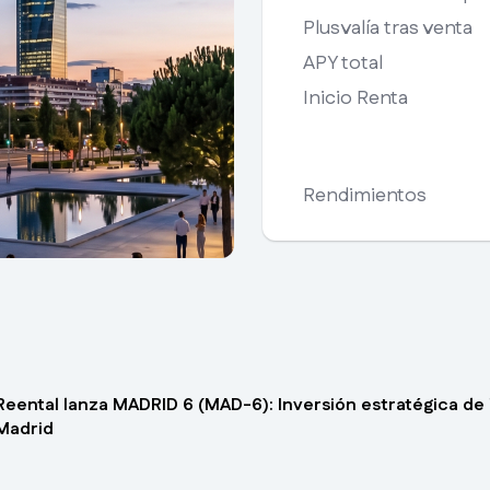
Plusvalía tras venta
APY total
Inicio Renta
Rendimientos
Reental lanza MADRID 6 (MAD-6): Inversión estratégica de 
Madrid