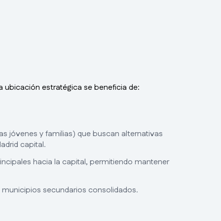
ta ubicación estratégica se beneficia de:
s jóvenes y familias) que buscan alternativas
adrid capital.
rincipales hacia la capital, permitiendo mantener
 municipios secundarios consolidados.