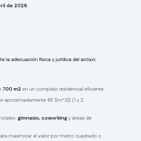
ril de 2026
.
la adecuación física y jurídica del activo:
de
700 m2
en un complejo residencial eficiente.
e aproximadamente 85 $m^2$ (1 y 2
nciales:
gimnasio, coworking
y áreas de
 para maximizar el valor por metro cuadrado o