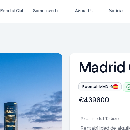
Reental Club
Cómo invertir
About Us
Noticias
Madrid 
Reental-MAD-6
€
439600
Precio del Token
Rentabilidad de alquil