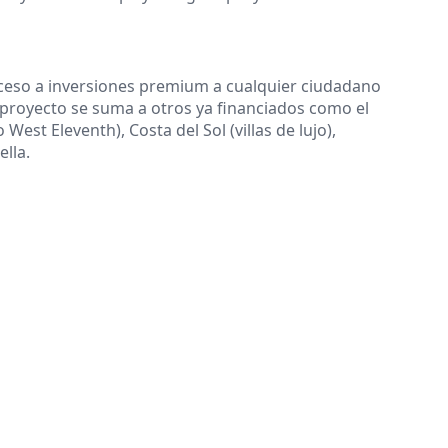
ceso a inversiones premium a cualquier ciudadano
 proyecto se suma a otros ya financiados como el
West Eleventh), Costa del Sol (villas de lujo),
lla.