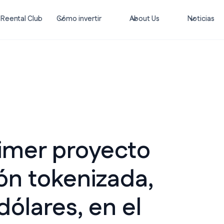
Reental Club
Cómo invertir
About Us
Noticias
rimer proyecto
ión tokenizada,
dólares, en el