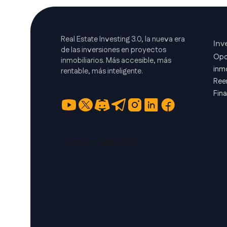
Real Estate Investing 3.0, la nueva era
Inv
de las inversiones en proyectos
Opo
inmobiliarios. Más accesible, más
inmo
rentable, más inteligente.
Ree
Fin