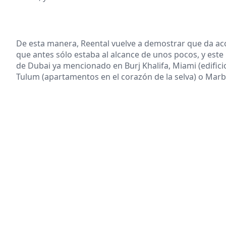
De esta manera, Reental vuelve a demostrar que da ac
que antes sólo estaba al alcance de unos pocos, y este
de Dubai ya mencionado en Burj Khalifa, Miami (edificio 
Tulum (apartamentos en el corazón de la selva) o Marbe