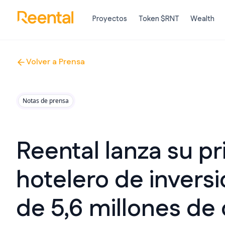
Proyectos
Token $RNT
Wealth
Volver a Prensa
Notas de prensa
Reental lanza su p
hotelero de invers
de 5,6 millones de 