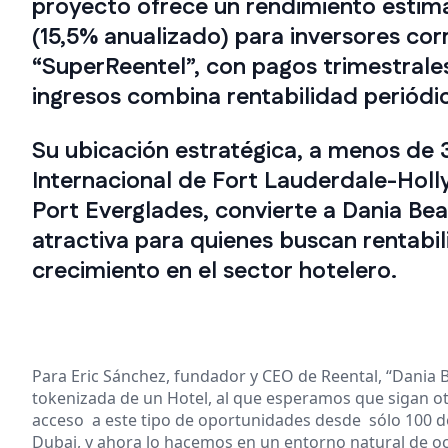
proyecto ofrece un rendimiento estim
(15,5% anualizado) para inversores cor
“SuperReentel”, con pagos trimestrales 
ingresos combina rentabilidad periódic
Su ubicación estratégica, a menos de 
Internacional de Fort Lauderdale-Holl
Port Everglades, convierte a Dania Be
atractiva para quienes buscan rentabil
crecimiento en el sector hotelero.
Para Eric Sánchez, fundador y CEO de Reental, “Dania 
tokenizada de un Hotel, al que esperamos que sigan 
acceso a este tipo de oportunidades desde sólo 100 d
Dubai, y ahora lo hacemos en un entorno natural de oc