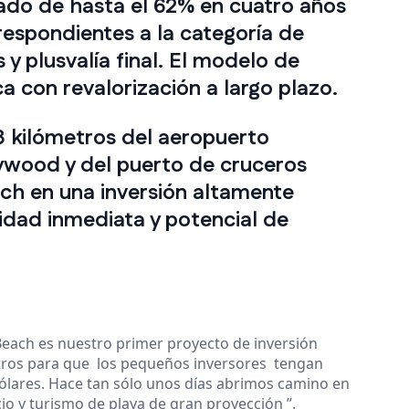
ado de hasta el 62% en cuatro años
respondientes a la categoría de
y plusvalía final. El modelo de
a con revalorización a largo plazo.
3 kilómetros del aeropuerto
ywood y del puerto de cruceros
ach en una inversión altamente
idad inmediata y potencial de
Beach es nuestro primer proyecto de inversión
otros para que los pequeños inversores tengan
ólares. Hace tan sólo unos días abrimos camino en
io y turismo de playa de gran proyección ”.