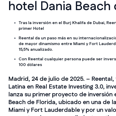
hotel Dania Beach 
Tras la inversión en el Burj Khalifa de Dubai, Ree
primer Hotel
Reental da un paso más en su internacionalizaci
de mayor dinamismo entre Miami y Fort Lauderda
15,5% anualizado.
Con Reental cualquier persona puede ser inverso
100 dólares
Madrid, 24 de julio de 2025. –
Reental,
Latina en Real Estate Investing 3.0, in
lanza su primer proyecto de inversión 
Beach de Florida, ubicado en una de 
Miami y Fort Lauderdable y por un valor