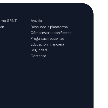
ema $RNT
Ayuda
ken
Descubre la plataforma
Cómo invertir con Reental
d
Preguntas frecuentes
Educación financiera
Seguridad
Contacto