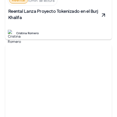
Reental
10min. de lectura
Reental Lanza Proyecto Tokenizado en el Burj
Khalifa
Cristina Romero