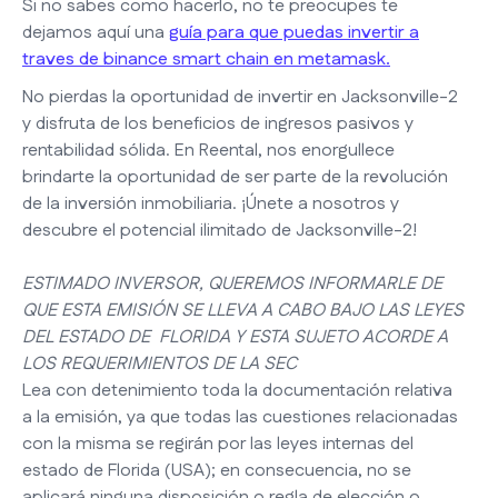
Si no sabes como hacerlo, no te preocupes te
dejamos aquí una
guía para que puedas invertir a
traves de binance smart chain en metamask.
No pierdas la oportunidad de invertir en Jacksonville-2
y disfruta de los beneficios de ingresos pasivos y
rentabilidad sólida. En Reental, nos enorgullece
brindarte la oportunidad de ser parte de la revolución
de la inversión inmobiliaria. ¡Únete a nosotros y
descubre el potencial ilimitado de Jacksonville-2!
ESTIMADO INVERSOR, QUEREMOS INFORMARLE DE
QUE ESTA EMISIÓN SE LLEVA A CABO BAJO LAS LEYES
DEL ESTADO DE FLORIDA Y ESTA SUJETO ACORDE A
LOS REQUERIMIENTOS DE LA SEC
Lea con detenimiento toda la documentación relativa
a la emisión, ya que todas las cuestiones relacionadas
con la misma se regirán por las leyes internas del
estado de Florida (USA); en consecuencia, no se
aplicará ninguna disposición o regla de elección o