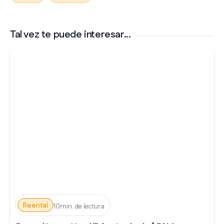
Tal vez te puede interesar...
Reental
10min. de lectura