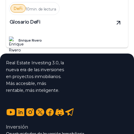
DeFi
10min. de lectura
Glosario DeFi
Enrique Rivero
Real Estate Investing 3.0, la
nueva era de las inversiones
en proyectos inmobiliarios.
Más accesible, más
rentable, más inteligente.
Inversión