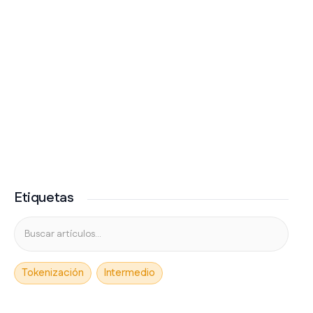
Etiquetas
Tokenización
Intermedio