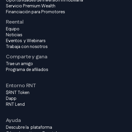
Oportunidades de Inversión Inmobiliaria
Servicio Premium Wealth
Financiación para Promotores
Reental
Equipo
Noticias
Eventos y Webinars
Trabaja con nosotros
Comparte y gana
Trae un amigo
Programa de afiliados
Entorno RNT
$RNT Token
Dapp
RNT Lend
Ayuda
Descubre la plataforma