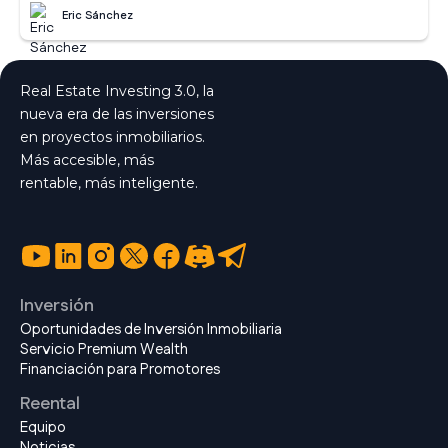
Eric Sánchez
Real Estate Investing 3.0, la
nueva era de las inversiones
en proyectos inmobiliarios.
Más accesible, más
rentable, más inteligente.
Inversión
Oportunidades de Inversión Inmobiliaria
Servicio Premium Wealth
Financiación para Promotores
Reental
Equipo
Noticias