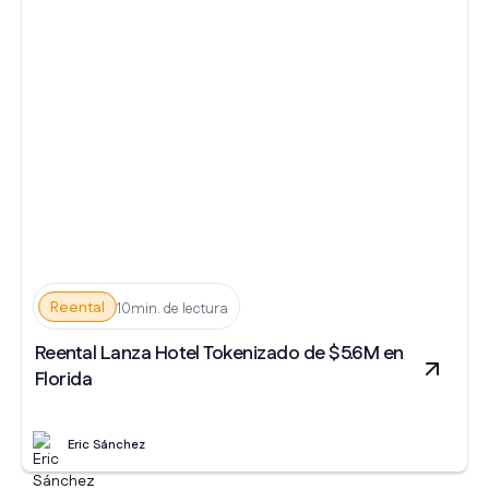
Reental
10min. de lectura
Reental Lanza Hotel Tokenizado de $5.6M en
Florida
Eric Sánchez