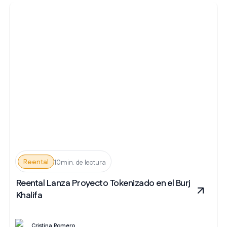
Reental
10min. de lectura
Reental Lanza Proyecto Tokenizado en el Burj
Khalifa
Cristina Romero